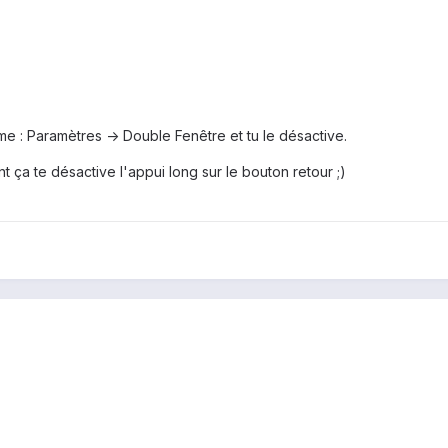
e : Paramètres -> Double Fenêtre et tu le désactive.
t ça te désactive l'appui long sur le bouton retour ;)