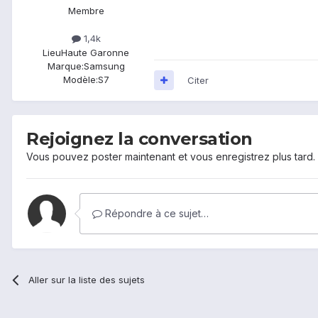
Membre
1,4k
Lieu
Haute Garonne
Marque:
Samsung
Modèle:
S7
Citer
Rejoignez la conversation
Vous pouvez poster maintenant et vous enregistrez plus tard
Répondre à ce sujet…
Aller sur la liste des sujets