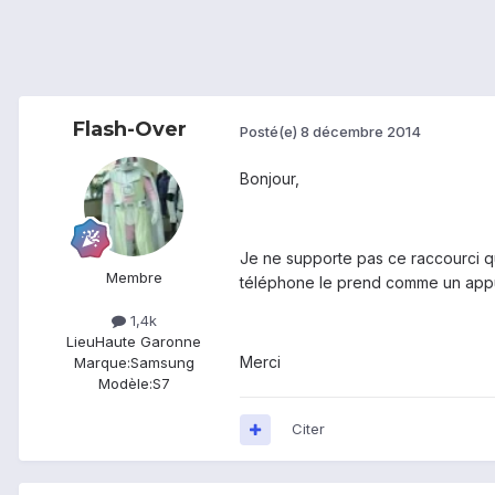
Flash-Over
Posté(e)
8 décembre 2014
Bonjour,
Je ne supporte pas ce raccourci qui
Membre
téléphone le prend comme un appui
1,4k
Lieu
Haute Garonne
Merci
Marque:
Samsung
Modèle:
S7
Citer