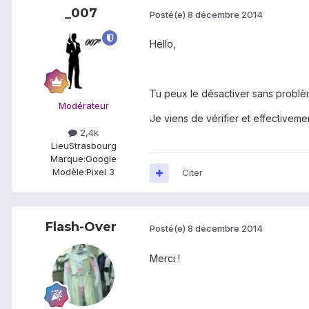
_007
Posté(e)
8 décembre 2014
Hello,
Tu peux le désactiver sans problèm
Modérateur
Je viens de vérifier et effectivemen
2,4k
Lieu
Strasbourg
Marque:
Google
Modèle:
Pixel 3
Citer
Flash-Over
Posté(e)
8 décembre 2014
Merci !