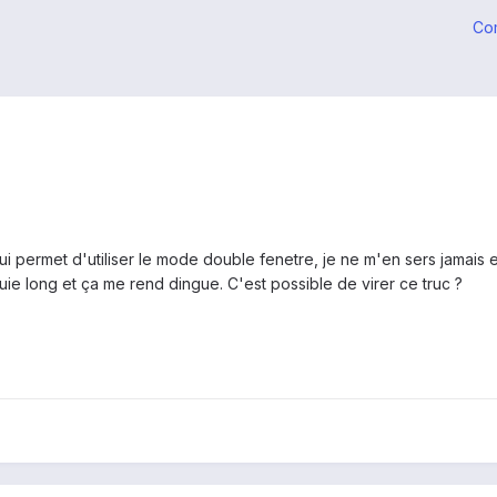
Co
 permet d'utiliser le mode double fenetre, je ne m'en sers jamais et 
e long et ça me rend dingue. C'est possible de virer ce truc ?