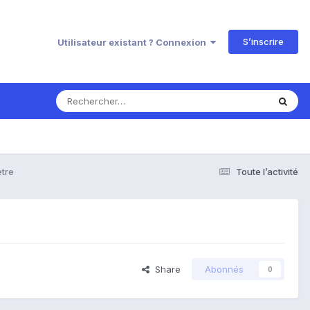
S’inscrire
Utilisateur existant ? Connexion
etre
Toute l’activité
Share
Abonnés
0