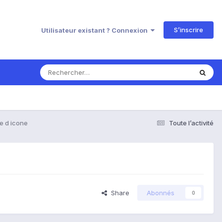
S’inscrire
Utilisateur existant ? Connexion
e d icone
Toute l’activité
Share
Abonnés
0