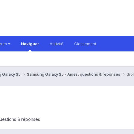
orum
Naviguer
Activité
Classement
 Galaxy S5
Samsung Galaxy S5 - Aides, questions & réponses
drôl
uestions & réponses