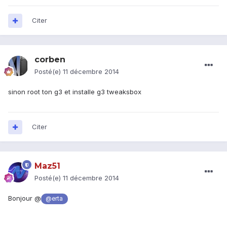
Citer
corben
Posté(e)
11 décembre 2014
sinon root ton g3 et installe g3 tweaksbox
Citer
Maz51
Posté(e)
11 décembre 2014
Bonjour @
@erta