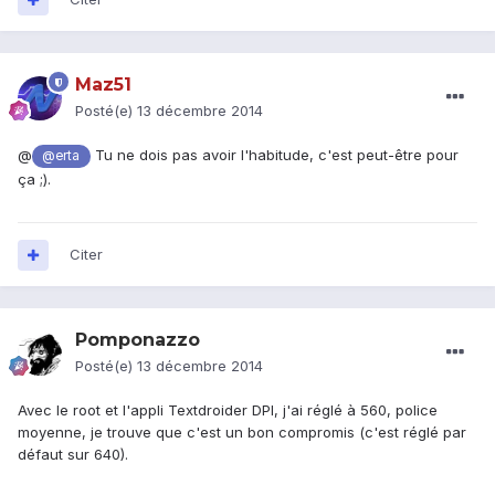
Maz51
Posté(e)
13 décembre 2014
@
Tu ne dois pas avoir l'habitude, c'est peut-être pour
@erta
ça ;).
Citer
Pomponazzo
Posté(e)
13 décembre 2014
Avec le root et l'appli Textdroider DPI, j'ai réglé à 560, police
moyenne, je trouve que c'est un bon compromis (c'est réglé par
défaut sur 640).