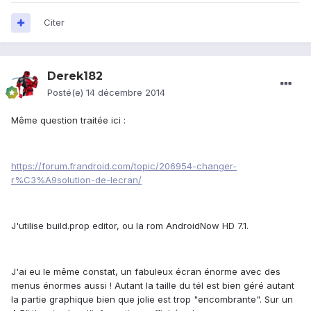
Citer
Derek182
Posté(e)
14 décembre 2014
Même question traitée ici :
https://forum.frandroid.com/topic/206954-changer-
r%C3%A9solution-de-lecran/
J'utilise build.prop editor, ou la rom AndroidNow HD 7.1.
J'ai eu le même constat, un fabuleux écran énorme avec des
menus énormes aussi ! Autant la taille du tél est bien géré autant
la partie graphique bien que jolie est trop "encombrante". Sur un