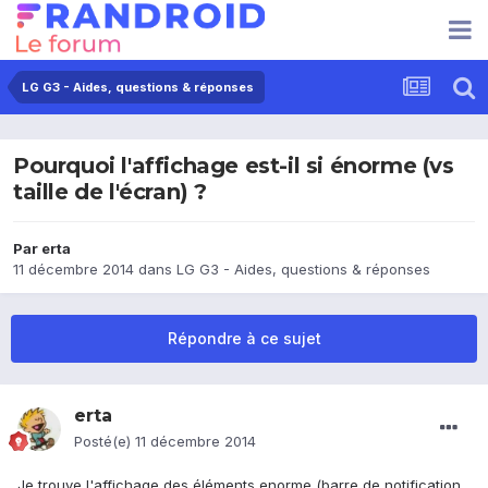
LG G3 - Aides, questions & réponses
Pourquoi l'affichage est-il si énorme (vs
taille de l'écran) ?
Par
erta
11 décembre 2014
dans
LG G3 - Aides, questions & réponses
Répondre à ce sujet
erta
Posté(e)
11 décembre 2014
Je trouve l'affichage des éléments enorme (barre de notification,