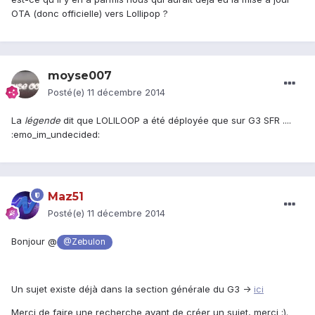
OTA (donc officielle) vers Lollipop ?
moyse007
Posté(e)
11 décembre 2014
La
légende
dit que LOLILOOP a été déployée que sur G3 SFR ....
:emo_im_undecided:
Maz51
Posté(e)
11 décembre 2014
Bonjour @
@Zebulon
Un sujet existe déjà dans la section générale du G3 ->
ici
Merci de faire une recherche avant de créer un sujet, merci :).