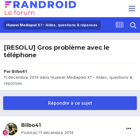
Huawei Mediapad X1 - Aides, questions & réponses
[RESOLU] Gros problème avec le
téléphone
Par
Bilbo41
11 décembre 2014
dans
Huawei Mediapad X1 - Aides, questions &
réponses
Répondre à ce sujet
Bilbo41
Posté(e)
11 décembre 2014