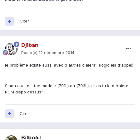
Citer
Djiban
Posté(e)
12 décembre 2014
le problème existe aussi avec d'autres dialers? (logiciels d'appel).
Sinon quel est ton modèle (701L) ou (703L), et as tu la dernière
ROM dispo dessus?
Citer
Bilbo41