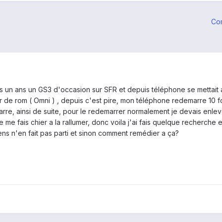
Co
près un ans un GS3 d'occasion sur SFR et depuis téléphone se metta
er de rom ( Omni ) , depuis c'est pire, mon téléphone redemarre 10 f
e, ainsi de suite, pour le redemarrer normalement je devais enlever
e me fais chier a la rallumer, donc voila j'ai fais quelque recherche
ns n'en fait pas parti et sinon comment remédier a ça?