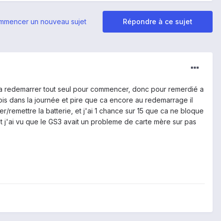
mmencer un nouveau sujet
Répondre à ce sujet
it a redemarrer tout seul pour commencer, donc pour remerdié a
ois dans la journée et pire que ca encore au redemarrage il
/remettre la batterie, et j'ai 1 chance sur 15 que ca ne bloque
 et j'ai vu que le GS3 avait un probleme de carte mère sur pas