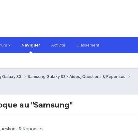
orum
Naviguer
Activité
Classement
 Galaxy S3
Samsung Galaxy S3 - Aides, Questions & Réponses
loque au "Samsung"
Questions & Réponses