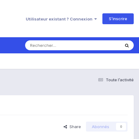
S’inscrire
Utilisateur existant ? Connexion
Toute l’activité
Share
Abonnés
0