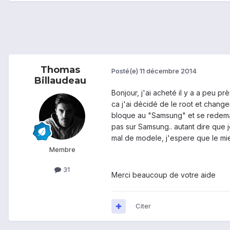
Thomas
Posté(e)
11 décembre 2014
Billaudeau
Bonjour, j'ai acheté il y a a peu 
ca j'ai décidé de le root et chang
bloque au "Samsung" et se redemarr
pas sur Samsung.. autant dire que j
mal de modele, j'espere que le mie
Membre
31
Merci beaucoup de votre aide
Citer