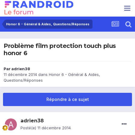
Honor 6 - Général & Aides, Questions/Réponses
Problème film protection touch plus
honor 6
Par
adrien38
11 décembre 2014
dans
Honor 6 - Général & Aides,
Questions/Réponses
Répondre à ce sujet
adrien38
Posté(e)
11 décembre 2014