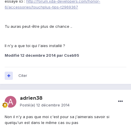
essaye ici :
http://forum.xda-developers.com/honor-
6/accessories/touchplus-tips-t2969367
Tu auras peut-être plus de chance ..
Il n'y a que toi qui l'aies installé ?
Modifié
12 décembre 2014
par Cseb95
Citer
adrien38
Posté(e)
12 décembre 2014
Non il n'y a pas que moi c'est pour sa j'aimerais savoir si
quelqu'un est dans le même cas ou pas