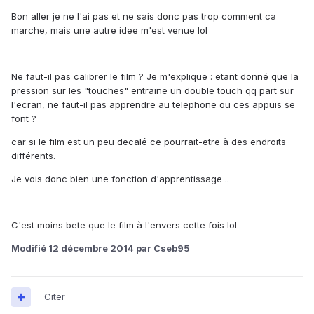
Bon aller je ne l'ai pas et ne sais donc pas trop comment ca
marche, mais une autre idee m'est venue lol
Ne faut-il pas calibrer le film ? Je m'explique : etant donné que la
pression sur les "touches" entraine un double touch qq part sur
l'ecran, ne faut-il pas apprendre au telephone ou ces appuis se
font ?
car si le film est un peu decalé ce pourrait-etre à des endroits
différents.
Je vois donc bien une fonction d'apprentissage ..
C'est moins bete que le film à l'envers cette fois lol
Modifié
12 décembre 2014
par Cseb95
Citer