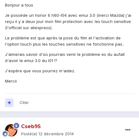
Bonjour a tous
Je possède un honor 6 h60-l04 avec emui 3.0 (merci Mazda) j'ai
reçu il y a deux jour mon film protection avec les touch sensitive
(l'officiel sur aliexpress).
Le problème est que après la pose du film et l'activation de
l'option touch plus les touches sensitives ne fonctionne pas..
J'aimerais savoir d'où pourrais venir le problème es du aufait
d'avoir le emui 3.0 du l01 !?
J'espère que vous pourrez m'aidez.
Mercii
Citer
Cseb95
Posté(e)
12 décembre 2014