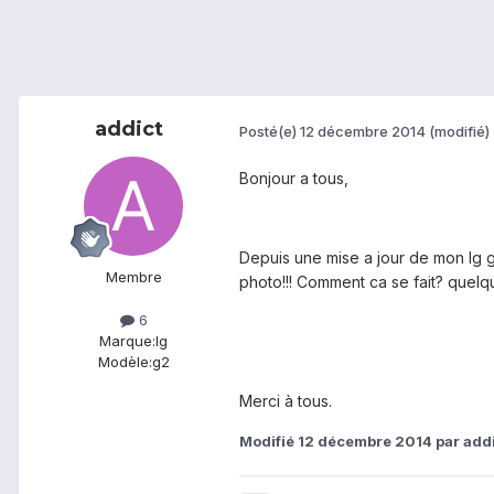
addict
Posté(e)
12 décembre 2014
(modifié)
Bonjour a tous,
Depuis une mise a jour de mon lg g2
Membre
photo!!! Comment ca se fait? quelqu
6
Marque:
lg
Modèle:
g2
Merci à tous.
Modifié
12 décembre 2014
par add