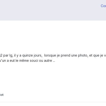
Co
 par lg, il y a quinze jours, lorsque je prend une photo, et que je v
'un a eut le même souci ou autre ...
ict