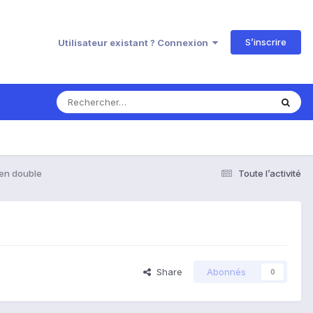
S’inscrire
Utilisateur existant ? Connexion
 en double
Toute l’activité
Share
Abonnés
0