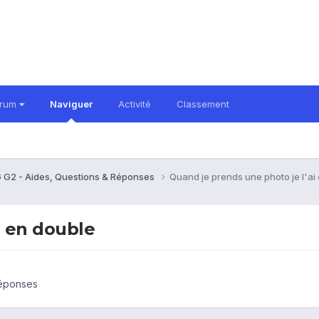
orum
Naviguer
Activité
Classement
 G2 - Aides, Questions & Réponses
Quand je prends une photo je l'ai
i en double
Réponses