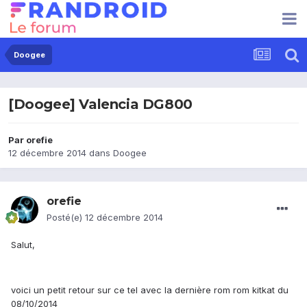
Doogee
[Doogee] Valencia DG800
Par
orefie
12 décembre 2014
dans
Doogee
orefie
Posté(e)
12 décembre 2014
Salut,
voici un petit retour sur ce tel avec la dernière rom rom kitkat du
08/10/2014