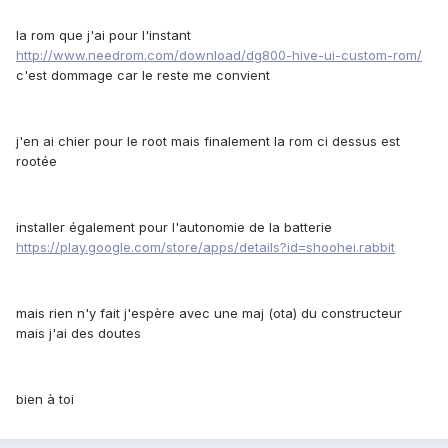
la rom que j'ai pour l'instant
http://www.needrom.com/download/dg800-hive-ui-custom-rom/
c'est dommage car le reste me convient
j'en ai chier pour le root mais finalement la rom ci dessus est
rootée
installer également pour l'autonomie de la batterie
https://play.google.com/store/apps/details?id=shoohei.rabbit
mais rien n'y fait j'espère avec une maj (ota) du constructeur
mais j'ai des doutes
bien à toi