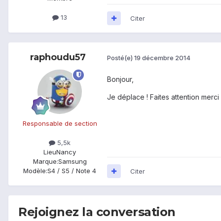
13
Citer
raphoudu57
Posté(e)
19 décembre 2014
Bonjour,
Je déplace ! Faites attention merci
Responsable de section
5,5k
Lieu
Nancy
Marque:
Samsung
Modèle:
S4 / S5 / Note 4
Citer
Rejoignez la conversation