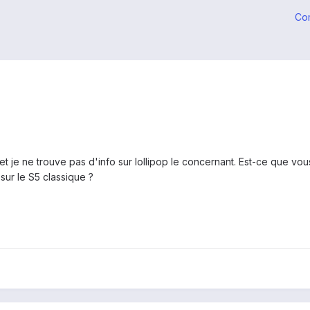
Co
t je ne trouve pas d'info sur lollipop le concernant. Est-ce que vo
sur le S5 classique ?