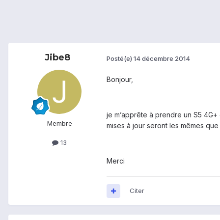
Jibe8
Posté(e)
14 décembre 2014
Bonjour,
je m’apprête à prendre un S5 4G+ e
Membre
mises à jour seront les mêmes que 
13
Merci
Citer