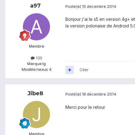
a97
Posté(e)
15 décembre 2014
Bonjour j'ai le s5 en version 4g+ e
la version polonaise de Android 5.0 
Membre
130
Marque:
lg
Modèle:
nexus 4
Citer
Jibe8
Posté(e)
18 décembre 2014
Merci pour le retour
Membre