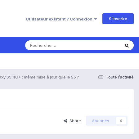
S’inscrire
Utilisateur existant ? Connexion
axy S5 4G+ : même mise à jour que le S5 ?
Toute l’activité
Share
Abonnés
0