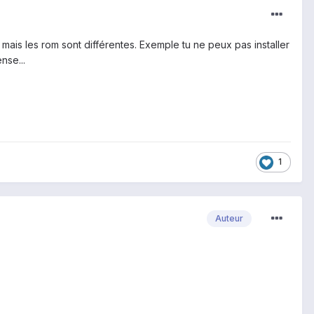
 mais les rom sont différentes. Exemple tu ne peux pas installer
nse...
1
Auteur