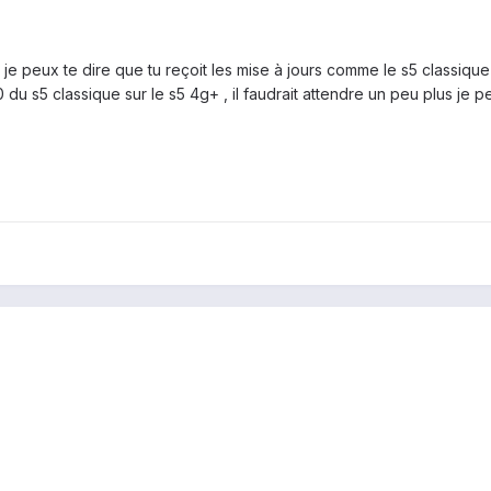
t je peux te dire que tu reçoit les mise à jours comme le s5 classique
du s5 classique sur le s5 4g+ , il faudrait attendre un peu plus je pe