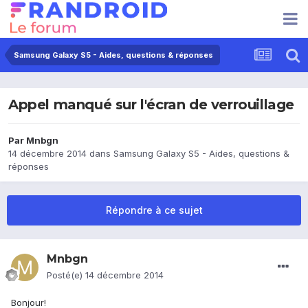
Samsung Galaxy S5 - Aides, questions & réponses
Appel manqué sur l'écran de verrouillage
Par
Mnbgn
14 décembre 2014
dans
Samsung Galaxy S5 - Aides, questions &
réponses
Répondre à ce sujet
Mnbgn
Posté(e)
14 décembre 2014
Bonjour!