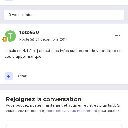
3 weeks later...
toto620
Posté(e)
31 décembre 2014
je suis en 4.4.2 et j ai toute les infos sur l ecran de verouillage en
cas d appel manqué
Citer
Rejoignez la conversation
Vous pouvez poster maintenant et vous enregistrez plus tard. Si
vous avez un compte,
connectez-vous maintenant
pour poster.