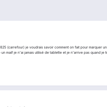
T825 (carrefour) je voudrais savoir comment on fait pour marquer u
mail! je n'ai jamais utilisé de tablette et je n'arrive pas quand je t