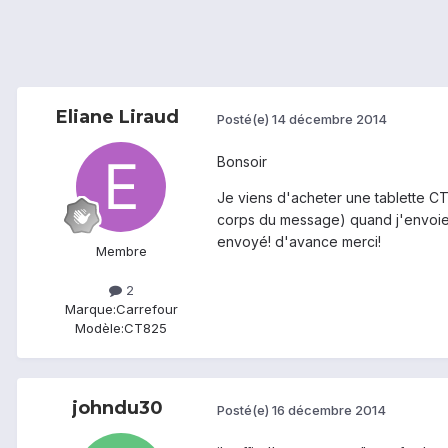
Eliane Liraud
Posté(e)
14 décembre 2014
Bonsoir
Je viens d'acheter une tablette C
corps du message) quand j'envoie un 
envoyé! d'avance merci!
Membre
2
Marque:
Carrefour
Modèle:
CT825
johndu30
Posté(e)
16 décembre 2014