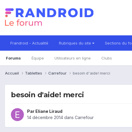
Frandroid - Actualité
Rubriques du site
Sections du f
Forums
Équipe
Utilisateurs en ligne
Clubs
Accueil
Tablettes
Carrefour
besoin d'aide! merci
besoin d'aide! merci
Par
Eliane Liraud
14 décembre 2014
dans
Carrefour