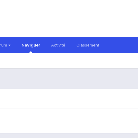
orum
Naviguer
Activité
Classement