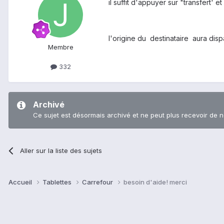
il suffit d'appuyer sur "transfert' 
l'origine du destinataire aura dis
Membre
332
Archivé
Ce sujet est désormais archivé et ne peut plus recevoir de 
Aller sur la liste des sujets
Accueil
Tablettes
Carrefour
besoin d'aide! merci