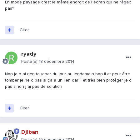
En mode paysage c'est le même endroit de l'écran qui ne régait
pas?
Citer
ryady
Posté(e)
18 décembre 2014
Non je n ai rien toucher du jour au lendemain bon il et peut être
tomber je ne c pas si ça a un lien car il et très bien protéger je c
pas sinon j ai pas de solution
Citer
Djiban
Posté(e)
19 décembre 2014