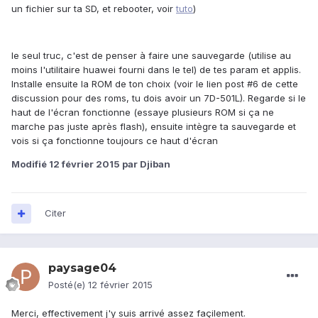
un fichier sur ta SD, et rebooter, voir
tuto
)
le seul truc, c'est de penser à faire une sauvegarde (utilise au
moins l'utilitaire huawei fourni dans le tel) de tes param et applis.
Installe ensuite la ROM de ton choix (voir le lien post #6 de cette
discussion pour des roms, tu dois avoir un 7D-501L). Regarde si le
haut de l'écran fonctionne (essaye plusieurs ROM si ça ne
marche pas juste après flash), ensuite intègre ta sauvegarde et
vois si ça fonctionne toujours ce haut d'écran
Modifié
12 février 2015
par Djiban
Citer
paysage04
Posté(e)
12 février 2015
Merci, effectivement j'y suis arrivé assez façilement.