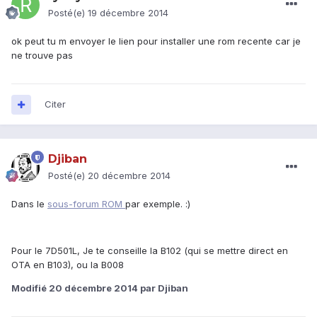
Posté(e)
19 décembre 2014
ok peut tu m envoyer le lien pour installer une rom recente car je
ne trouve pas
Citer
Djiban
Posté(e)
20 décembre 2014
Dans le
sous-forum ROM
par exemple. :)
Pour le 7D501L, Je te conseille la B102 (qui se mettre direct en
OTA en B103), ou la B008
Modifié
20 décembre 2014
par Djiban