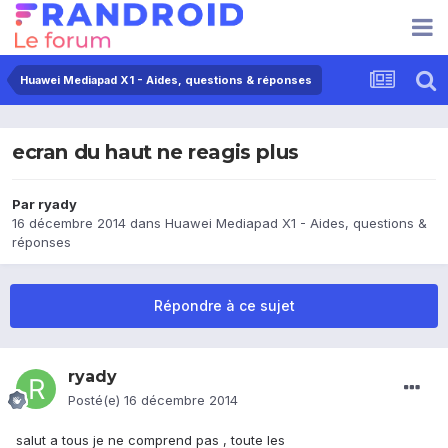
Huawei Mediapad X1 - Aides, questions & réponses
ecran du haut ne reagis plus
Par
ryady
16 décembre 2014
dans
Huawei Mediapad X1 - Aides, questions &
réponses
Répondre à ce sujet
ryady
Posté(e)
16 décembre 2014
salut a tous je ne comprend pas , toute les