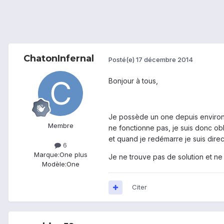
ChatonInfernal
Posté(e)
17 décembre 2014
Bonjour à tous,
Je possède un one depuis environ 1
Membre
ne fonctionne pas, je suis donc obl
et quand je redémarre je suis dire
6
Marque:
One plus
Je ne trouve pas de solution et ne
Modèle:
One
Citer