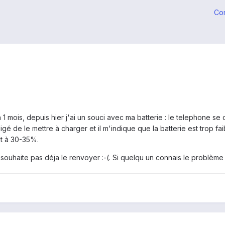
Co
 mois, depuis hier j'ai un souci avec ma batterie : le telephone se
igé de le mettre à charger et il m'indique que la batterie est trop
ct à 30-35%.
 souhaite pas déja le renvoyer :-(. Si quelqu un connais le problème