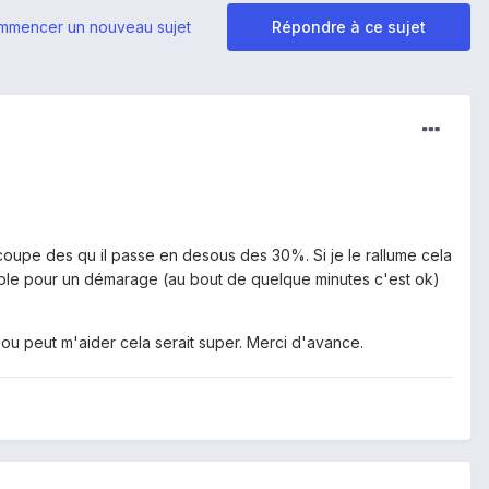
mmencer un nouveau sujet
Répondre à ce sujet
 coupe des qu il passe en desous des 30%. Si je le rallume cela
 faible pour un démarage (au bout de quelque minutes c'est ok)
 ou peut m'aider cela serait super. Merci d'avance.