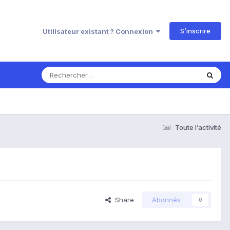
S’inscrire
Utilisateur existant ? Connexion
Toute l’activité
Share
Abonnés
0