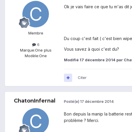
Ok je vais faire ce que tu m'as dit 
Membre
Du coup c'est fait ( c'est bien wip
6
Vous savez à quoi c'est du?
Marque:
One plus
Modèle:
One
Modifié
17 décembre 2014
par Cha
Citer
ChatonInfernal
Posté(e)
17 décembre 2014
Bon depuis la manip la batterie re
problème ? Merci.