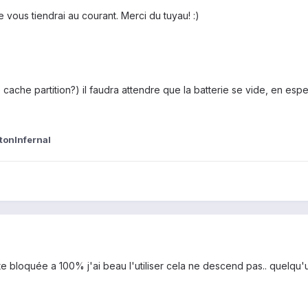
je vous tiendrai au courant. Merci du tuyau! :)
e cache partition?) il faudra attendre que la batterie se vide, en e
tonInfernal
ste bloquée a 100% j'ai beau l'utiliser cela ne descend pas.. quelq