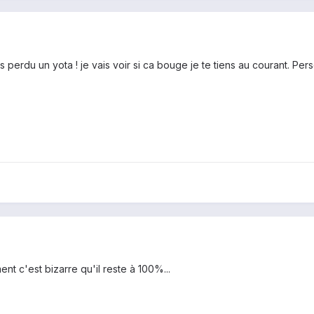
 pas perdu un yota ! je vais voir si ca bouge je te tiens au courant. 
t c'est bizarre qu'il reste à 100%...