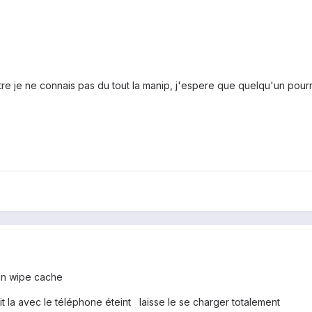
ontre je ne connais pas du tout la manip, j'espere que quelqu'un pour
un wipe cache
ait la avec le téléphone éteint laisse le se charger totalement