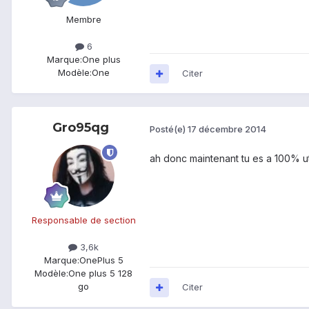
Membre
6
Marque:
One plus
Modèle:
One
Citer
Gro95qg
Posté(e)
17 décembre 2014
ah donc maintenant tu es a 100% u
Responsable de section
3,6k
Marque:
OnePlus 5
Modèle:
One plus 5 128
go
Citer