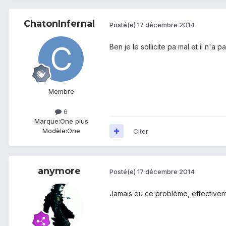
ChatonInfernal
Posté(e)
17 décembre 2014
Ben je le sollicite pa mal et il n'a
Membre
6
Marque:
One plus
Modèle:
One
Citer
anymore
Posté(e)
17 décembre 2014
Jamais eu ce problème, effectivemen