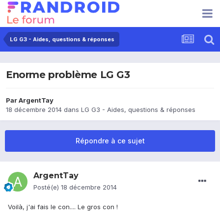
LG G3 - Aides, questions & réponses
Enorme problème LG G3
Par
ArgentTay
18 décembre 2014
dans
LG G3 - Aides, questions & réponses
Répondre à ce sujet
ArgentTay
Posté(e)
18 décembre 2014
Voilà, j'ai fais le con.... Le gros con !