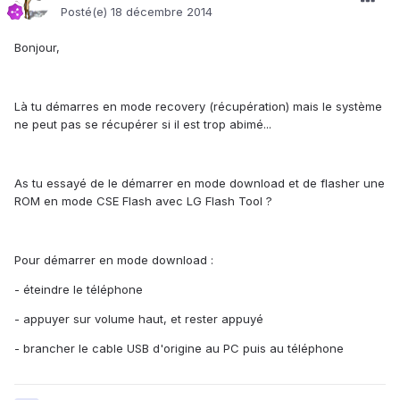
Posté(e)
18 décembre 2014
Bonjour,
Là tu démarres en mode recovery (récupération) mais le système
ne peut pas se récupérer si il est trop abimé...
As tu essayé de le démarrer en mode download et de flasher une
ROM en mode CSE Flash avec LG Flash Tool ?
Pour démarrer en mode download :
- éteindre le téléphone
- appuyer sur volume haut, et rester appuyé
- brancher le cable USB d'origine au PC puis au téléphone