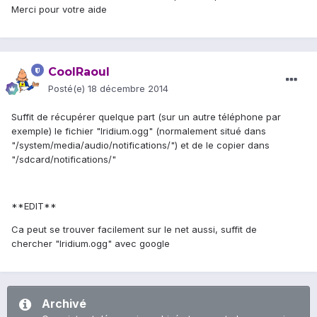
Merci pour votre aide
CoolRaoul
Posté(e)
18 décembre 2014
Suffit de récupérer quelque part (sur un autre téléphone par
exemple) le fichier "Iridium.ogg" (normalement situé dans
"/system/media/audio/notifications/") et de le copier dans
"/sdcard/notifications/"
**EDIT**
Ca peut se trouver facilement sur le net aussi, suffit de
chercher "Iridium.ogg" avec google
Archivé