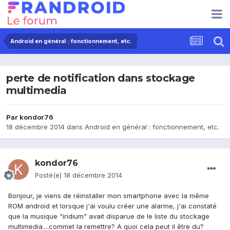
Android en général : fonctionnement, etc.
perte de notification dans stockage
multimedia
Par
kondor76
18 décembre 2014
dans
Android en général : fonctionnement, etc.
kondor76
Posté(e)
18 décembre 2014
Bonjour, je viens de réinstaller mon smartphone avec la même
ROM android et lorsque j'ai voulu créer une alarme, j'ai constaté
que la musique "iridium" avait disparue de le liste du stockage
multimedia....commet la remettre? A quoi cela peut il être du?