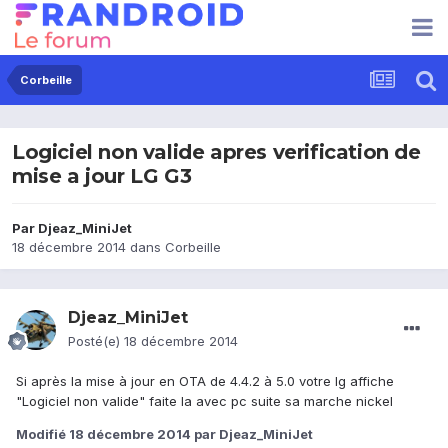
Corbeille
Logiciel non valide apres verification de
mise a jour LG G3
Par
Djeaz_MiniJet
18 décembre 2014
dans
Corbeille
Djeaz_MiniJet
Posté(e)
18 décembre 2014
Si après la mise à jour en OTA de 4.4.2 à 5.0 votre lg affiche
"Logiciel non valide" faite la avec pc suite sa marche nickel
Modifié
18 décembre 2014
par Djeaz_MiniJet