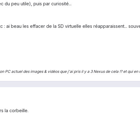
du peu utile), puis par curiosité...
: ai beau les effacer de la SD virtuelle elles réapparaissent... souve
n PC actuel des images & vidéos que j'ai pris il y a 3 Nexus de cela !? et qui e
s la corbeille.