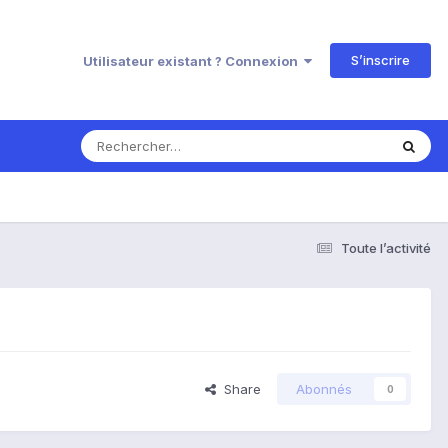
S’inscrire
Utilisateur existant ? Connexion
Toute l’activité
Share
Abonnés
0