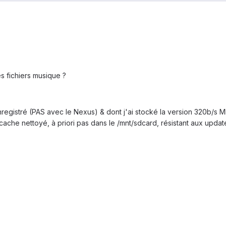
s fichiers musique ?
nregistré (PAS avec le Nexus) & dont j'ai stocké la version 320b/
ache nettoyé, à priori pas dans le /mnt/sdcard, résistant aux update