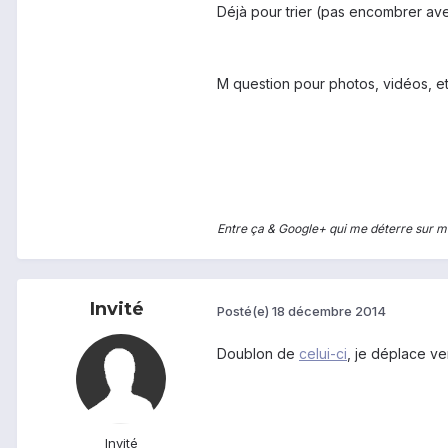
Déjà pour trier (pas encombrer avec 
M question pour photos, vidéos, etc 
Entre ça & Google+ qui me déterre sur mo
Invité
Posté(e)
18 décembre 2014
Doublon de
celui-ci
, je déplace ver
Invité