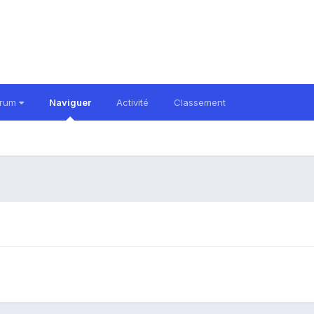
orum
Naviguer
Activité
Classement