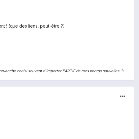
nt ! (que des liens, peut-être ?)
n revanche choisi souvent d'importer PARTIE de mes photos nouvelles !?!