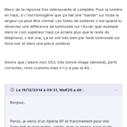
Merci de ta réponse très intéressante et complète. Pour la lumière
en haut, si c'est homogène que ça fait une "bande" sur toute la
largeur ça peut être normal. Les fuites de lumières c'est quand tu
observes une différence de luminosité sur l'écran (par exemple
dans le coin supérieur haut ça éclaire plus que le reste du
téléphone, c'est vrai, ça se voit très bien par forte luminosité sur
fond noir et dans une pièce sombre).
Disons que j'adore mon GS3, très bonne image (amoled), perfs
correctes, roms customs mais il n'y a pas la 4G...
Le 19/12/2014 à 09:31, Wolf26 a dit :
Bonjour,
Perso, je viens d'un Xpéria SP et franchement pour moi
Sony fait du bon matos, solide, mais je pense aussi qu'ils