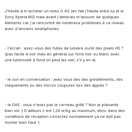
J'hésite à m'acheter un moto G 4G (en fait j'hésite entre lui et le
Sony Xperia M2) mais avant j'aimerais m'assurer de quelques
éléments car j'ai rencontré de nombreux problèmes à ce niveau
avec d'anciens smartphones.
- l'écran : avez-vous des fuites de lumière ou/et des pixels HS ?
(pas facile à voir mais en général sur fond noir ou blanc avec
une luminosité à fond on peut les voir, s'il y en a)
- le son en conversation : avez vous des des grésillements, des
claquements ou des micros coupures lors des appels ?
- le DAS : vous n'avez pas le cerveau grillé ? Non je plaisante
bien sûr :) D'ailleurs c'est 1,24 w/kg au maximum, donc dans des
conditions de réception correctes normalement ça ne doit pas
monter bien haut :)