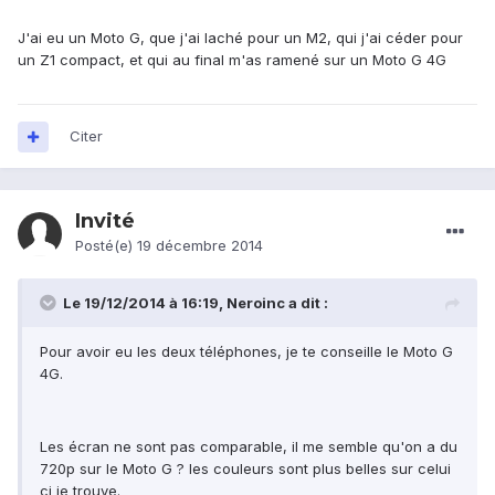
J'ai eu un Moto G, que j'ai laché pour un M2, qui j'ai céder pour
un Z1 compact, et qui au final m'as ramené sur un Moto G 4G
Citer
Invité
Posté(e)
19 décembre 2014
Le 19/12/2014 à 16:19, Neroinc a dit :
Pour avoir eu les deux téléphones, je te conseille le Moto G
4G.
Les écran ne sont pas comparable, il me semble qu'on a du
720p sur le Moto G ? les couleurs sont plus belles sur celui
ci je trouve.