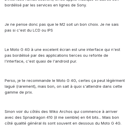
bordélisé par les services en lignes de Sony.
Je ne pense donc pas que le M2 soit un bon choix. Je ne sais
pas si c'est du LCD ou IPS
Le Moto G 4G à une excelent écran est une interface qui n'est
pas bordélisé par des applications tierces ou refonte de
l'interface, c'est quasi de l'android pur.
Perso, je te recommande le Moto G 4G, certes ça peut légèrment
lagué (rarement), mais bon, on sait à quoi s'attendre dans cette
gamme de prix.
Sinon voir du côtés des Wiko Archos qui commence à arriver
avec des Spnadragon 410 (il me semble) en 64 bits... Mais bon
côté qualité général ils sont souvent en dessous du Moto G 4G.