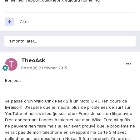
le meilleur rapport qualité/prix aujourd'hui en 4G.
Citer
1 month later...
TheoAsk
Posté(e)
21 février 2015
Bonjour,
Je passe d'un Wiko Cink Peax 2 à un Moto G 4G (en cours de
livraison). J'espère que je n'aurai plus de problèmes de surf sur
YouTube et autres sites (je suis chez Free). Je suis en litige avec
Free concernant l'accès à Internet sur mon Wiko. Free dit qu'ils
ne peuvent rien faire mais je leur avait prouvé que le problème ne
venait pas de mon téléphone en swappant ma carte SIM avec
celle d'un ami qui possède un Nexus 5 (ca marchait). Ce qui est