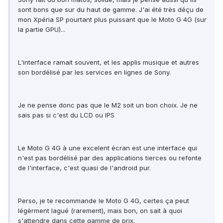
sont bons que sur du haut de gamme. J'ai été très déçu de
mon Xpéria SP pourtant plus puissant que le Moto G 4G (sur
la partie GPU)...
L'interface ramait souvent, et les applis musique et autres
son bordélisé par les services en lignes de Sony.
Je ne pense donc pas que le M2 soit un bon choix. Je ne
sais pas si c'est du LCD ou IPS
Le Moto G 4G à une excelent écran est une interface qui
n'est pas bordélisé par des applications tierces ou refonte
de l'interface, c'est quasi de l'android pur.
Perso, je te recommande le Moto G 4G, certes ça peut
légèrment lagué (rarement), mais bon, on sait à quoi
s'attendre dans cette gamme de prix.