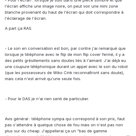
- Pour l'écran : lorsque je suis dans une pièce sombre et que
l'écran affiche une image noire, on peut voir une mini zone
blanche provenant du haut de l'écran qui doit correspondre à
l'éclairage de l'écran.
A part ça RAS.
- Le son en conversation est bon, par contre j'ai remarqué que
lorsque je téléphone avec le flip de mon flip cover fermé, il y a
des petits grésillements sans doutes liés à l'aimant. J'ai déjà eu
une coupure téléphonique durant un appel avec le son du robot
(que les possesseurs de Wiko Cink reconnaîtront sans doute),
mais cela n'est arrivé qu'une seule fois.
- Pour le DAS je n'ai rien senti de particulier.
Avis général : téléphone sympa qui correspond à son prix, faut
pas s'attendre à quelque chose de fou mais on n'est pas non
plus sur du cheap. J'appellerai ça un "bas de gamme