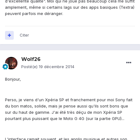
d'excellente qualité". Moi qui ne joue pas beaucoup cela me suffit
amplement, même si certains lags sur des apps basiques (Textra)
peuvent parfois me déranger.
Citer
Wolf26
Posté(e)
19 décembre 2014
Bonjour,
Perso, je viens d'un Xpéria SP et franchement pour moi Sony fait
du bon matos, solide, mais je pense aussi qu'ils sont bons que
sur du haut de gamme. J'ai été très déçu de mon Xpéria SP
pourtant plus puissant que le Moto G 4G (sur la partie GPU)...
L'interface ramait souvent, et les applis musique et autres son