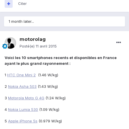
Citer
1 month later...
motorolag
Posté(e)
11 avril 2015
Voici les 10 smartphones recents et disponibles en France
ayant le plus grand rayonnement :
1
HTC One Mini 2
(1.46 W/kg)
2
Nokia Asha 503
(1.43 W/kg)
3
Motorola Moto G 4G
(1.24 W/kg)
4
Nokia Lumia 530
(1.09 W/kg)
5
Apple iPhone 5s
(0.979 W/kg)