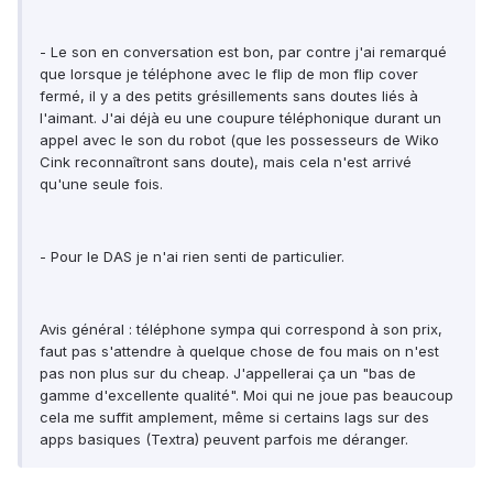
- Le son en conversation est bon, par contre j'ai remarqué
que lorsque je téléphone avec le flip de mon flip cover
fermé, il y a des petits grésillements sans doutes liés à
l'aimant. J'ai déjà eu une coupure téléphonique durant un
appel avec le son du robot (que les possesseurs de Wiko
Cink reconnaîtront sans doute), mais cela n'est arrivé
qu'une seule fois.
- Pour le DAS je n'ai rien senti de particulier.
Avis général : téléphone sympa qui correspond à son prix,
faut pas s'attendre à quelque chose de fou mais on n'est
pas non plus sur du cheap. J'appellerai ça un "bas de
gamme d'excellente qualité". Moi qui ne joue pas beaucoup
cela me suffit amplement, même si certains lags sur des
apps basiques (Textra) peuvent parfois me déranger.