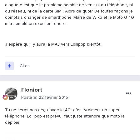
dingue c'est que le problème semble ne venir ni du téléphone, ni
du réseau, ni de la carte SIM . Alors de quoi? De toutes façons je
comptais changer de smarthpone..Marre de WIko et le Moto G 4G
m'a semblé un excellent choix.
J'espère qu'il y aura la MAJ vers Lollipop bientôt.
Citer
Floniort
Posté(e)
22 février 2015
Tu ne seras pas déçu avec le 4G, c'est vraiment un super
téléphone. Lollipop est prévu, faut juste attendre que moto la
déploie