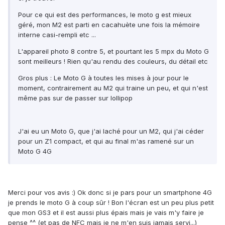
Pour ce qui est des performances, le moto g est mieux
géré, mon M2 est parti en cacahuète une fois la mémoire
interne casi-rempli etc ...
L'appareil photo 8 contre 5, et pourtant les 5 mpx du Moto G
sont meilleurs ! Rien qu'au rendu des couleurs, du détail etc
Gros plus : Le Moto G à toutes les mises à jour pour le
moment, contrairement au M2 qui traine un peu, et qui n'est
même pas sur de passer sur lollipop
J'ai eu un Moto G, que j'ai laché pour un M2, qui j'ai céder
pour un Z1 compact, et qui au final m'as ramené sur un
Moto G 4G
Merci pour vos avis :) Ok donc si je pars pour un smartphone 4G
je prends le moto G à coup sûr ! Bon l'écran est un peu plus petit
que mon GS3 et il est aussi plus épais mais je vais m'y faire je
pense ^^ (et pas de NFC mais je ne m'en suis jamais servi...)