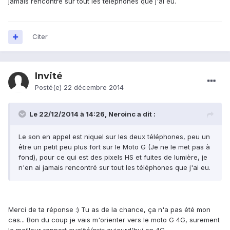
jamais rencontré sur tout les téléphones que j'ai eu.
Citer
Invité
Posté(e)
22 décembre 2014
Le 22/12/2014 à 14:26, Neroinc a dit :
Le son en appel est niquel sur les deux téléphones, peu un
être un petit peu plus fort sur le Moto G (Je ne le met pas à
fond), pour ce qui est des pixels HS et fuites de lumière, je
n'en ai jamais rencontré sur tout les téléphones que j'ai eu.
Merci de ta réponse :) Tu as de la chance, ça n'a pas été mon
cas... Bon du coup je vais m'orienter vers le moto G 4G, surement