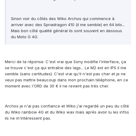
Sinon voir du côtés des Wiko Archos qui commence à
arriver avec des Spnadragon 410 (il me semble) en 64 bits...
Mais bon côté qualité général ils sont souvent en dessous
du Moto G 4G.
Merci de ta réponse. C'est vrai que Sony modifie l'interface, ça
se trouve c'est ça qui entraîne des lags... Le M2 est en IPS il me
semble (sans certitudes). C'est vrai qu'il n'est pas cher et je ne
veux pas mettre beaucoup dans mon prochain téléphone, en ce
moment avec l'ORD de 30 € il ne revient pas très cher.
Archos je n'ai pas confiance et Wiko j'ai regardé un peu du côté
du Wiko rainbow 4G et du Wiko wax mais après avoir lu les infos
ils ne m'intéressent pas.