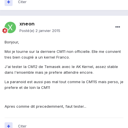
Citer
xneon
Posté(e)
2 janvier 2015
Bonjour,
Moi je tourne sur la derniere CM11 non officielle. Elle me convient
tres bien couplé a un kernel Franco.
J'ai tester la CM12 de Temasek avec le AK Kernel, assez stable
dans l'ensemble mais je prefere attendre encore.
La paranoid est aussi pas mal tout comme la CM11S mais perso, je
prefere et de loin la CM11
Apres comme dit precedemment, faut tester...
Citer