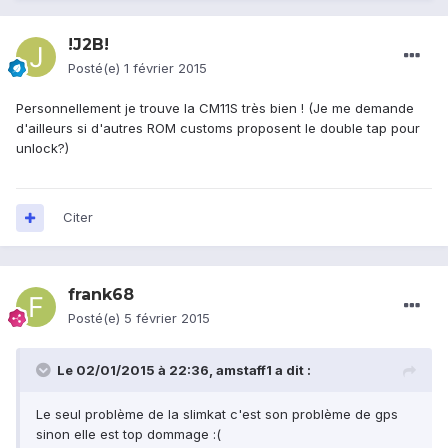
!J2B!
Posté(e)
1 février 2015
Personnellement je trouve la CM11S très bien ! (Je me demande
d'ailleurs si d'autres ROM customs proposent le double tap pour
unlock?)
Citer
frank68
Posté(e)
5 février 2015
Le 02/01/2015 à 22:36, amstaff1 a dit :
Le seul problème de la slimkat c'est son problème de gps
sinon elle est top dommage :(