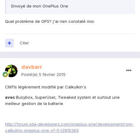
Envoyé de mon OnePlus One
Quel problème de GPS? j'ai rien constaté moi.
Citer
davbarr
Posté(e)
5 février 2015
CM11s légèrement modifié par Calkulkin's
avec
Busybox, SuperUser, Tweaked system et surtout une
meilleur gestion de la batterie
http://forum.xda-developers.com/oneplus-one/development/rom-
calkulins-oneplus-one-v1-0-t2810365