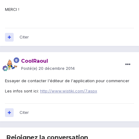
MERCI !
Citer
CoolRaoul
Posté(e)
20 décembre 2014
Essayer de contacter l'éditeur de l'application pour commencer
Les infos sont ici:
http://www.wistiki.com/7.aspx
Citer
Rejoignez la conversation