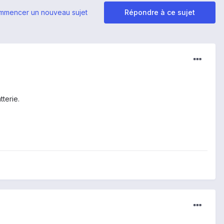
mmencer un nouveau sujet
Répondre à ce sujet
terie.