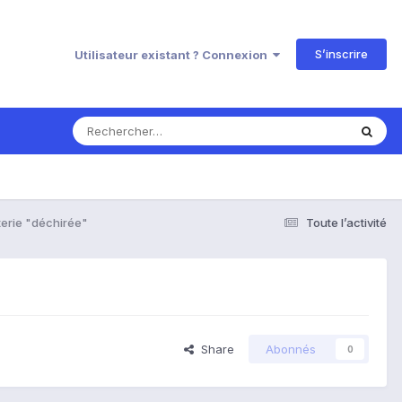
S’inscrire
Utilisateur existant ? Connexion
terie "déchirée"
Toute l’activité
Share
Abonnés
0