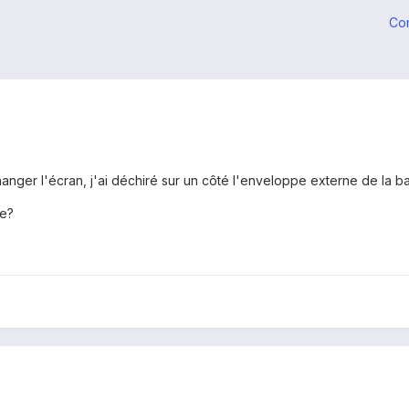
Co
ger l'écran, j'ai déchiré sur un côté l'enveloppe externe de la bat
ue?