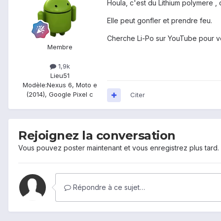
Houla, c'est du Lithium polymere ,
Elle peut gonfler et prendre feu.
Cherche Li-Po sur YouTube pour vo
Membre
1,9k
Lieu
51
Modèle:
Nexus 6, Moto e
(2014), Google Pixel c
Citer
Rejoignez la conversation
Vous pouvez poster maintenant et vous enregistrez plus tard
Répondre à ce sujet…