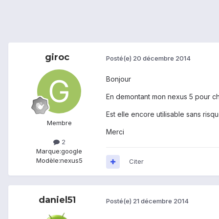
giroc
Posté(e)
20 décembre 2014
Bonjour
En demontant mon nexus 5 pour chan
Est elle encore utilisable sans risq
Membre
Merci
2
Marque:
google
Modèle:
nexus5
Citer
daniel51
Posté(e)
21 décembre 2014