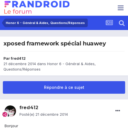
Honor 6 - Général & Aides, Questions/Réponses
xposed framework spécial huawey
Par
fred412
21 décembre 2014
dans
Honor 6 - Général & Aides,
Questions/Réponses
Répondre à ce sujet
fred412
Posté(e)
21 décembre 2014
Bonjour