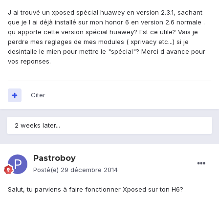
J ai trouvé un xposed spécial huawey en version 2.3.1, sachant
que je l ai déjà installé sur mon honor 6 en version 2.6 normale .
qu apporte cette version spécial huawey? Est ce utile? Vais je
perdre mes reglages de mes modules ( xprivacy etc...) si je
desintalle le mien pour mettre le "spécial"? Merci d avance pour
vos reponses.
Citer
2 weeks later...
Pastroboy
Posté(e)
29 décembre 2014
Salut, tu parviens à faire fonctionner Xposed sur ton H6?