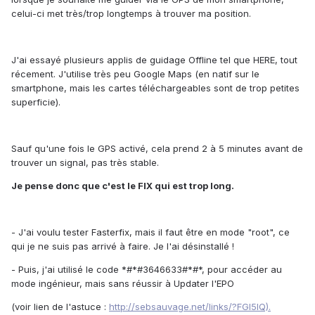
celui-ci met très/trop longtemps à trouver ma position.
J'ai essayé plusieurs applis de guidage Offline tel que HERE, tout
récement. J'utilise très peu Google Maps (en natif sur le
smartphone, mais les cartes téléchargeables sont de trop petites
superficie).
Sauf qu'une fois le GPS activé, cela prend 2 à 5 minutes avant de
trouver un signal, pas très stable.
Je pense donc que c'est le FIX qui est trop long.
- J'ai voulu tester Fasterfix, mais il faut être en mode "root", ce
qui je ne suis pas arrivé à faire. Je l'ai désinstallé !
- Puis, j'ai utilisé le code *#*#3646633#*#*, pour accéder au
mode ingénieur, mais sans réussir à Updater l'EPO
(voir lien de l'astuce :
http://sebsauvage.net/links/?FGI5lQ).