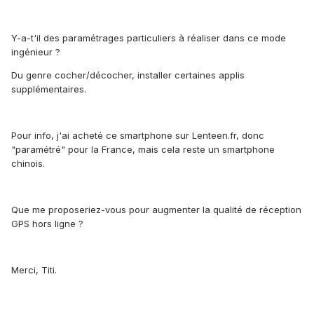
Y-a-t'il des paramétrages particuliers à réaliser dans ce mode
ingénieur ?
Du genre cocher/décocher, installer certaines applis
supplémentaires.
Pour info, j'ai acheté ce smartphone sur Lenteen.fr, donc
"paramétré" pour la France, mais cela reste un smartphone
chinois.
Que me proposeriez-vous pour augmenter la qualité de réception
GPS hors ligne ?
Merci, Titi.