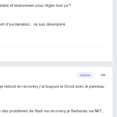
mble et teamviewer pour régler tout ça ?
int d'exclamation... Je suis désespéré.
Auteur
d je reboot en recovery j'ai toujours le Droïd avec le panneau
ore des problèmes de flash via recovery je flasherais via NRT,