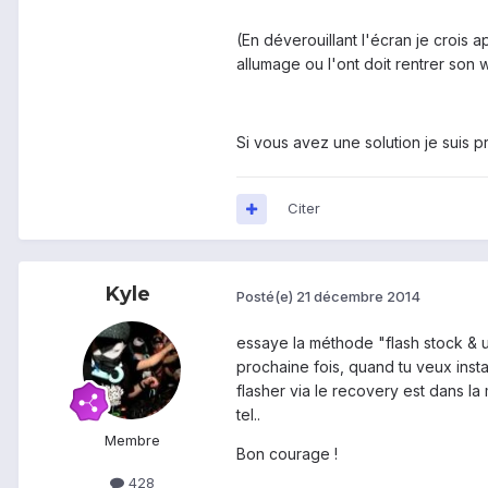
(En déverouillant l'écran je crois a
allumage ou l'ont doit rentrer son w
Si vous avez une solution je suis pr
Citer
Kyle
Posté(e)
21 décembre 2014
essaye la méthode "flash stock & un
prochaine fois, quand tu veux instal
flasher via le recovery est dans la 
tel..
Membre
Bon courage !
428