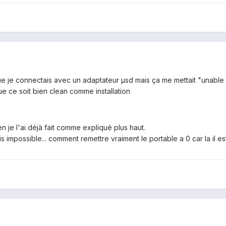
e je connectais avec un adaptateur µsd mais ça me mettait "unable to
que ce soit bien clean comme installation
n je l'ai déjà fait comme expliqué plus haut.
s impossible... comment remettre vraiment le portable a 0 car la il es