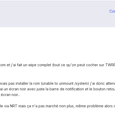
Co
ustom et j'ai fait un wipe complet (tout ce qu'on peut cocher sur TW
ais pas installer la rom (unable to unmount /system) j'ai donc atten
'ai un écran noir avec juste la barre de notification et le bouton ret
écran noir...
elle via NRT mais ça n'a pas marché non plus, même problème alors qu