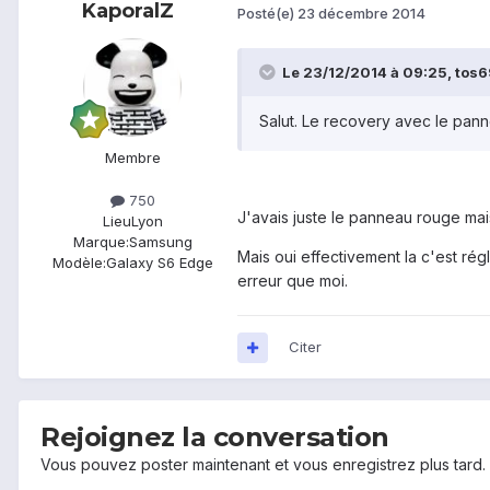
KaporalZ
Posté(e)
23 décembre 2014
Le 23/12/2014 à 09:25, tos6
Salut. Le recovery avec le panne
Membre
750
J'avais juste le panneau rouge mai
Lieu
Lyon
Marque:
Samsung
Mais oui effectivement la c'est rég
Modèle:
Galaxy S6 Edge
erreur que moi.
Citer
Rejoignez la conversation
Vous pouvez poster maintenant et vous enregistrez plus tard