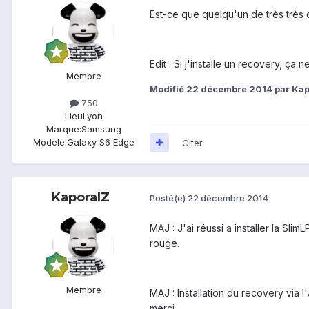
Est-ce que quelqu'un de très très
Edit : Si j'installe un recovery, ç
Membre
Modifié
22 décembre 2014
par Kap
750
Lieu
Lyon
Marque:
Samsung
Modèle:
Galaxy S6 Edge
Citer
KaporalZ
Posté(e)
22 décembre 2014
MAJ : J'ai réussi a installer la Sl
rouge.
Membre
MAJ : Installation du recovery via 
merci.