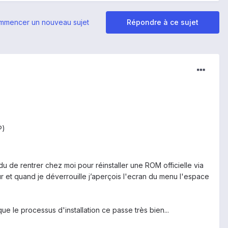
mmencer un nouveau sujet
Répondre à ce sujet
RP)
du de rentrer chez moi pour réinstaller une ROM officielle via
our et quand je déverrouille j’aperçois l'ecran du menu l'espace
e le processus d'installation ce passe très bien...