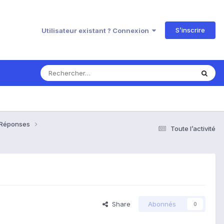
S’inscrire
Utilisateur existant ? Connexion
& Réponses
Toute l’activité
Share
Abonnés
0