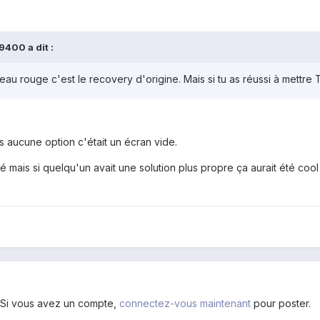
9400 a dit :
au rouge c'est le recovery d'origine. Mais si tu as réussi à mettre 
s aucune option c'était un écran vide.
lé mais si quelqu'un avait une solution plus propre ça aurait été co
. Si vous avez un compte,
connectez-vous maintenant
pour poster.