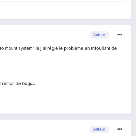
Auteur
 mount system" la j'ai réglé le problème en trifouillant de
t rempli de bugs...
Auteur