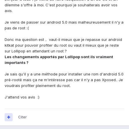
dilemme s'offre à moi. C'est pourquoi je souhaiterais avoir vos
avis.
Je viens de passer sur android 5.0 mais malheureusement il n'y a
pas de root :(
Donc ma question est， vaut-il mieux que je repasse sur android
kitkat pour pouvoir profiter du root ou vaut il mieux que je reste
sur Lollipop en attendant un root ?
Les changements apportés par Lollipop sont ils vraiment
importants ?
Je sais qu'il y a une méthode pour installer une rom d'android 5.0
pré-rooté mais ça ne m'intéresse pas car il n'y a pas Xposed.. Je
voudrais profiter pleinement du root.
J'attend vos avis :)
Citer