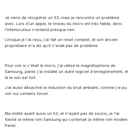
Je viens de récupérer un S3, mais je rencontre un problème
avec. Lors d'un appel, le niveau du micro est très faible, donc
l'interlocuteur n'entend presque rien.
Lorsque je l'ai reçu, j'ai fait un reset complet, et son ancien
propriétaire m'a dis qu'il n'avait pas de problème.
Pour voir si c'était le micro, j'ai utilisé le magnétophone de
Samsung, pareil. j'ai installé un autre logiciel d'enregistrement, et
là le son est fort.
J'ai aussi désactivé la réduction du bruit ambiant, comme j'ai pu
voir sur certains forum.
Ma moitié ayant aussi un S3, et n'ayant pas de soucis, je l'ai
flashé la même rom Samsung qui contenait la même rom modem.
Pareil.