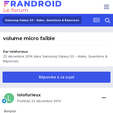
Samsung Galaxy S3 - Aides, Questions & Réponses
volume micro faible
Par
lolofurieux
22 décembre 2014
dans
Samsung Galaxy S3 - Aides, Questions &
Réponses
Répondre à ce sujet
lolofurieux
Posté(e)
22 décembre 2014
Bonjour