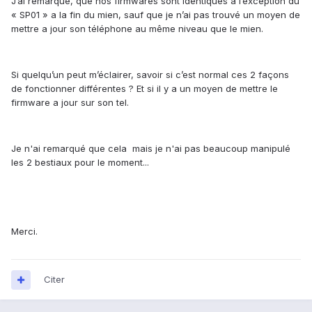
J’ai remarqué, que nos firmwares sont identiques à l’exception du
« SP01 » a la fin du mien, sauf que je n’ai pas trouvé un moyen de
mettre a jour son téléphone au même niveau que le mien.
Si quelqu’un peut m’éclairer, savoir si c’est normal ces 2 façons
de fonctionner différentes ? Et si il y a un moyen de mettre le
firmware a jour sur son tel.
Je n'ai remarqué que cela mais je n'ai pas beaucoup manipulé
les 2 bestiaux pour le moment...
Merci.
Citer