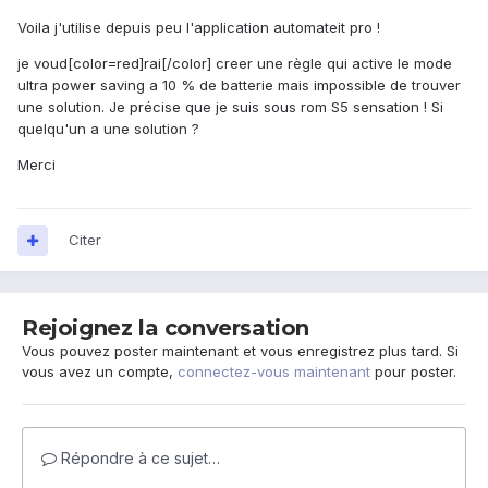
Voila j'utilise depuis peu l'application automateit pro !
je voud[color=red]rai[/color] creer une règle qui active le mode
ultra power saving a 10 % de batterie mais impossible de trouver
une solution. Je précise que je suis sous rom S5 sensation ! Si
quelqu'un a une solution ?
Merci
Citer
Rejoignez la conversation
Vous pouvez poster maintenant et vous enregistrez plus tard. Si
vous avez un compte,
connectez-vous maintenant
pour poster.
Répondre à ce sujet…