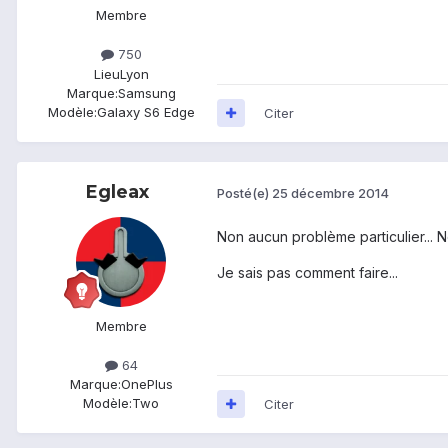
Membre
750
Lieu
Lyon
Marque:
Samsung
Modèle:
Galaxy S6 Edge
Citer
Egleax
Posté(e)
25 décembre 2014
Non aucun problème particulier... N
Je sais pas comment faire...
Membre
64
Marque:
OnePlus
Modèle:
Two
Citer