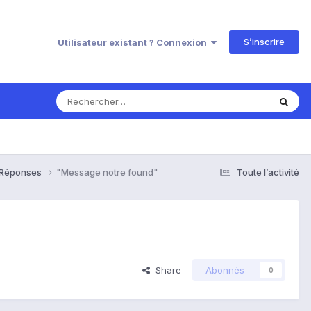
S’inscrire
Utilisateur existant ? Connexion
& Réponses
"Message notre found"
Toute l’activité
Share
Abonnés
0