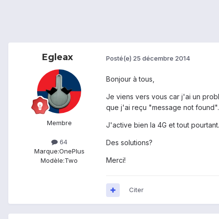
Egleax
Posté(e)
25 décembre 2014
Bonjour à tous,
Je viens vers vous car j'ai un pro
que j'ai reçu "message not found".
Membre
J'active bien la 4G et tout pourtant.
64
Des solutions?
Marque:
OnePlus
Merci!
Modèle:
Two
Citer