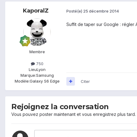
KaporalZ
Posté(e)
25 décembre 2014
Suffit de taper sur Google : régler
Membre
750
Lieu
Lyon
Marque:
Samsung
Modèle:
Galaxy S6 Edge
Citer
Rejoignez la conversation
Vous pouvez poster maintenant et vous enregistrez plus tard