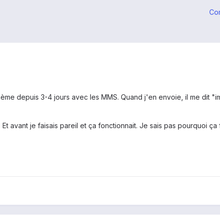
Co
blème depuis 3-4 jours avec les MMS. Quand j'en envoie, il me dit 
 Et avant je faisais pareil et ça fonctionnait. Je sais pas pourquoi ça f