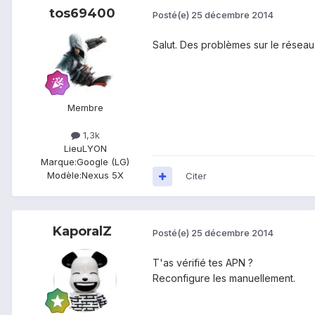
tos69400
Posté(e)
25 décembre 2014
Salut. Des problèmes sur le résea
Membre
1,3k
Lieu
LYON
Marque:
Google (LG)
Modèle:
Nexus 5X
Citer
KaporalZ
Posté(e)
25 décembre 2014
T'as vérifié tes APN ?
Reconfigure les manuellement.