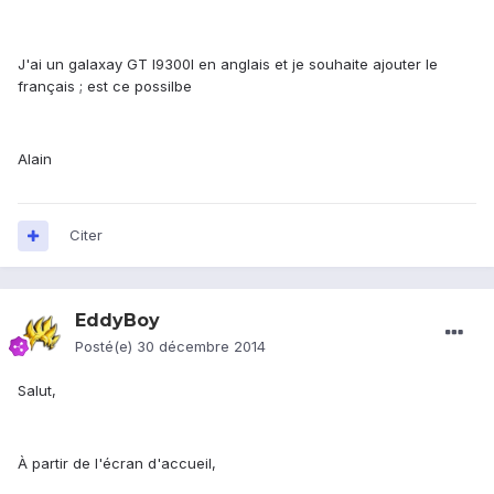
J'ai un galaxay GT I9300I en anglais et je souhaite ajouter le
français ; est ce possilbe
Alain
Citer
EddyBoy
Posté(e)
30 décembre 2014
Salut,
À partir de l'écran d'accueil,