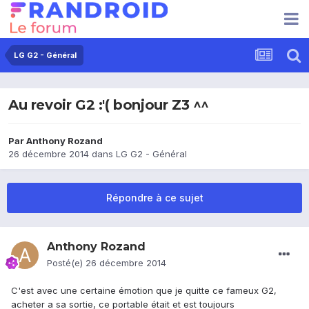
LG G2 - Général
Au revoir G2 :'( bonjour Z3 ^^
Par
Anthony Rozand
26 décembre 2014
dans
LG G2 - Général
Répondre à ce sujet
Anthony Rozand
Posté(e)
26 décembre 2014
C'est avec une certaine émotion que je quitte ce fameux G2,
acheter a sa sortie, ce portable était et est toujours