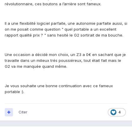
révolutionnaire, ces boutons a l’arrière sont fameux.
Il a une flexibilité logiciel parfaite, une autonomie parfaite aussi, si
on me posait comme question " quel portable a un excellent
rapport qualité prix ? " sans hesité le G2 sortirait de ma bouche.
Une occasion a décidé mon choix, un Z3 a 0€ en sachant que je
travaille dans un milieux trés poussiéreux, tout était fait mais le
G2 va me manquée quand même.
Je vous souhaite une bonne continuation avec ce fameux
portable :).
Citer
4