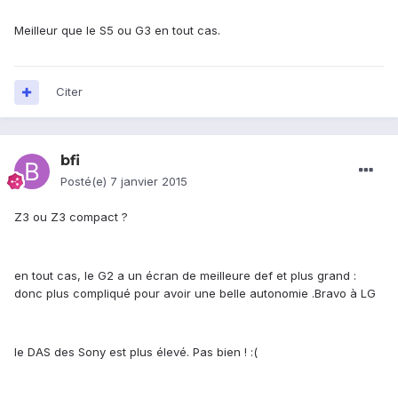
Meilleur que le S5 ou G3 en tout cas.
Citer
bfi
Posté(e)
7 janvier 2015
Z3 ou Z3 compact ?
en tout cas, le G2 a un écran de meilleure def et plus grand :
donc plus compliqué pour avoir une belle autonomie .Bravo à LG
le DAS des Sony est plus élevé. Pas bien ! :(