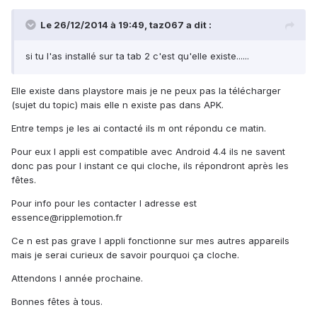
Le 26/12/2014 à 19:49, taz067 a dit :
si tu l'as installé sur ta tab 2 c'est qu'elle existe......
Elle existe dans playstore mais je ne peux pas la télécharger
(sujet du topic) mais elle n existe pas dans APK.
Entre temps je les ai contacté ils m ont répondu ce matin.
Pour eux l appli est compatible avec Android 4.4 ils ne savent
donc pas pour l instant ce qui cloche, ils répondront après les
fêtes.
Pour info pour les contacter l adresse est
essence@ripplemotion.fr
Ce n est pas grave l appli fonctionne sur mes autres appareils
mais je serai curieux de savoir pourquoi ça cloche.
Attendons l année prochaine.
Bonnes fêtes à tous.