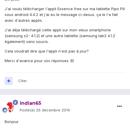
J'ai voulu télécharger l'appli Essence free sur ma tablette Pipo P9
sous android 4.4.2 et j'ai eu le message ci-desus. ça le l'a fait
avec d'autres applis.
J'ai déja téléchargé cette appli sur mon vieux smartphone
(samsung s2- 4.1.2) et une autre tablette (samsung tab2 4.1.2
également) sans soucis.
Cela voudrait dire que l'appli n'est pas à jour?
Merci d'avance pour vos réponses. B)
Citer
indian65
Posté(e)
26 décembre 2014
Bonjour