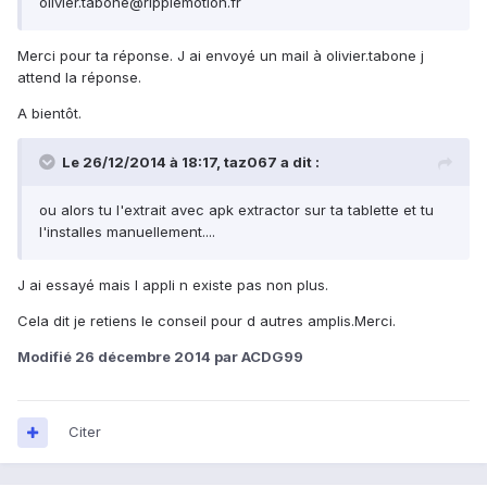
olivier.tabone@ripplemotion.fr
Merci pour ta réponse. J ai envoyé un mail à olivier.tabone j
attend la réponse.
A bientôt.
Le 26/12/2014 à 18:17, taz067 a dit :
ou alors tu l'extrait avec apk extractor sur ta tablette et tu
l'installes manuellement....
J ai essayé mais l appli n existe pas non plus.
Cela dit je retiens le conseil pour d autres amplis.Merci.
Modifié
26 décembre 2014
par ACDG99
Citer