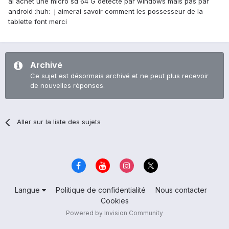
ai achet une micro sd 64 G detecte par windows mais pas par
android :huh: j aimerai savoir comment les possesseur de la
tablette font merci
Archivé
Ce sujet est désormais archivé et ne peut plus recevoir
de nouvelles réponses.
Aller sur la liste des sujets
Langue
Politique de confidentialité
Nous contacter
Cookies
Powered by Invision Community