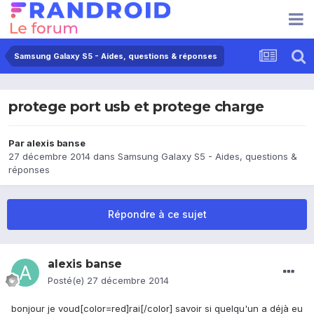
Samsung Galaxy S5 - Aides, questions & réponses
protege port usb et protege charge
Par
alexis banse
27 décembre 2014
dans
Samsung Galaxy S5 - Aides, questions &
réponses
Répondre à ce sujet
alexis banse
Posté(e)
27 décembre 2014
bonjour je voud[color=red]rai[/color] savoir si quelqu'un a déjà eu