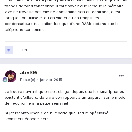
Et la mémoire vive ne prend pas de consommation sauf quand les
taches de fond fonctionne. Il faut savoir que lorsque la mémoire
vive ne travaille pas elle ne consomme rien au contraire, c'est
lorsque l'on utilise et qu'on vite et qu'on remplit les
condensateurs (utilisation basique d'une RAM) dedans que le
téléphone consomme.
Citer
abel06
Posté(e)
4 janvier 2015
Je trouve navrant qu'on soit obligé, depuis que les smartphones
existent d'ailleurs, de vivre son rapport à un appareil sur le mode
de l'économie à la petite semaine!
Sujet incontournable de n'importe quel forum spécialisé:
"comment économiser?"