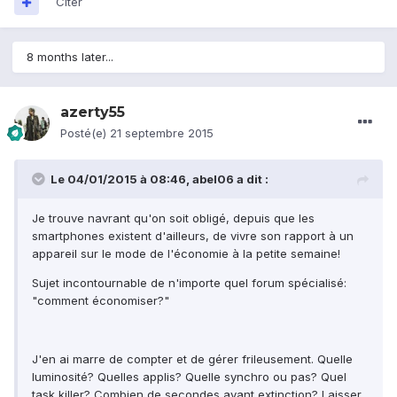
Citer
8 months later...
azerty55
Posté(e)
21 septembre 2015
Le 04/01/2015 à 08:46, abel06 a dit :
Je trouve navrant qu'on soit obligé, depuis que les
smartphones existent d'ailleurs, de vivre son rapport à un
appareil sur le mode de l'économie à la petite semaine!
Sujet incontournable de n'importe quel forum spécialisé:
"comment économiser?"
J'en ai marre de compter et de gérer frileusement. Quelle
luminosité? Quelles applis? Quelle synchro ou pas? Quel
task killer? Combien de secondes avant extinction? Laisser