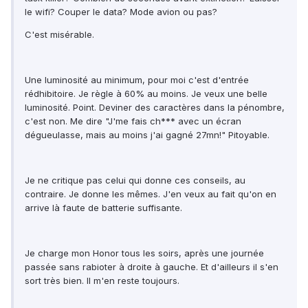
le wifi? Couper le data? Mode avion ou pas?
C'est misérable.
Une luminosité au minimum, pour moi c'est d'entrée
rédhibitoire. Je règle à 60% au moins. Je veux une belle
luminosité. Point. Deviner des caractères dans la pénombre,
c'est non. Me dire "J'me fais ch*** avec un écran
dégueulasse, mais au moins j'ai gagné 27mn!" Pitoyable.
Je ne critique pas celui qui donne ces conseils, au
contraire. Je donne les mêmes. J'en veux au fait qu'on en
arrive là faute de batterie suffisante.
Je charge mon Honor tous les soirs, après une journée
passée sans rabioter à droite à gauche. Et d'ailleurs il s'en
sort très bien. Il m'en reste toujours.