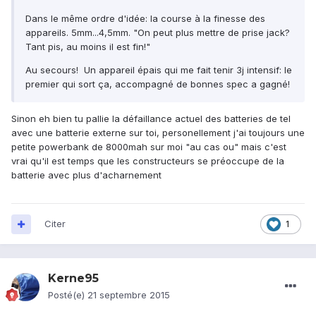
Dans le même ordre d'idée: la course à la finesse des
appareils. 5mm...4,5mm. "On peut plus mettre de prise jack?
Tant pis, au moins il est fin!"
Au secours! Un appareil épais qui me fait tenir 3j intensif: le
premier qui sort ça, accompagné de bonnes spec a gagné!
Sinon eh bien tu pallie la défaillance actuel des batteries de tel
avec une batterie externe sur toi, personellement j'ai toujours une
petite powerbank de 8000mah sur moi "au cas ou" mais c'est
vrai qu'il est temps que les constructeurs se préoccupe de la
batterie avec plus d'acharnement
Citer
1
Kerne95
Posté(e)
21 septembre 2015