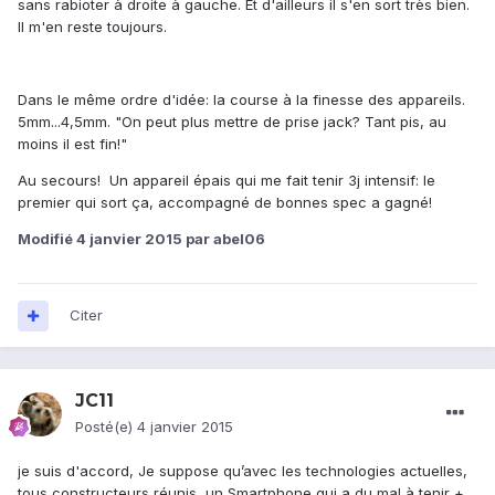
sans rabioter à droite à gauche. Et d'ailleurs il s'en sort très bien.
Il m'en reste toujours.
Dans le même ordre d'idée: la course à la finesse des appareils.
5mm...4,5mm. "On peut plus mettre de prise jack? Tant pis, au
moins il est fin!"
Au secours! Un appareil épais qui me fait tenir 3j intensif: le
premier qui sort ça, accompagné de bonnes spec a gagné!
Modifié
4 janvier 2015
par abel06
Citer
JC11
Posté(e)
4 janvier 2015
je suis d'accord, Je suppose qu’avec les technologies actuelles,
tous constructeurs réunis, un Smartphone qui a du mal à tenir +