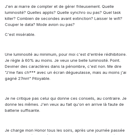
J'en ai marre de compter et de gérer frileusement. Quelle
luminosité? Quelles applis? Quelle synchro ou pas? Quel task
killer? Combien de secondes avant extinction? Laisser le wifi?
Couper le data? Mode avion ou pas?
C'est misérable.
Une luminosité au minimum, pour moi c'est d'entrée rédhibitoire.
Je règle à 60% au moins. Je veux une belle luminosité. Point.
Deviner des caractères dans la pénombre, c'est non. Me dire
"J'me fais ch*** avec un écran dégueulasse, mais au moins j'ai
gagné 27mn!" Pitoyable.
Je ne critique pas celui qui donne ces conseils, au contraire. Je
donne les mêmes. J'en veux au fait qu'on en arrive là faute de
batterie suffisante.
Je charge mon Honor tous les soirs, après une journée passée