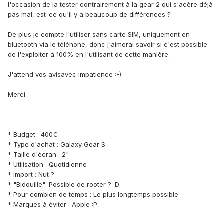
l'occasion de la tester contrairement à la gear 2 qui s'acère déjà
pas mal, est-ce qu'il y a beaucoup de différences ?
De plus je compte l'utiliser sans carte SIM, uniquement en
bluetooth via le téléhone, donc j'aimerai savoir si c'est possible
de l'exploiter à 100% en l'utilisant de cette manière.
J'attend vos avisavec impatience :-)
Merci
* Budget : 400€
* Type d'achat : Galaxy Gear S
* Taille d'écran : 2"
* Utilisation : Quotidienne
* Import : Nut ?
* "Bidouille": Possible de rooter ? :D
* Pour combien de temps : Le plus longtemps possible
* Marques à éviter : Apple :P