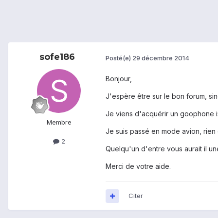
sofe186
Posté(e)
29 décembre 2014
Bonjour,
J'espère être sur le bon forum, s
Je viens d'acquérir un goophone i5
Membre
Je suis passé en mode avion, rien d
2
Quelqu'un d'entre vous aurait il un
Merci de votre aide.
Citer