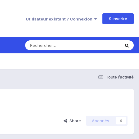
S’inscrire
Utilisateur existant ? Connexion
Toute l’activité
Share
Abonnés
0