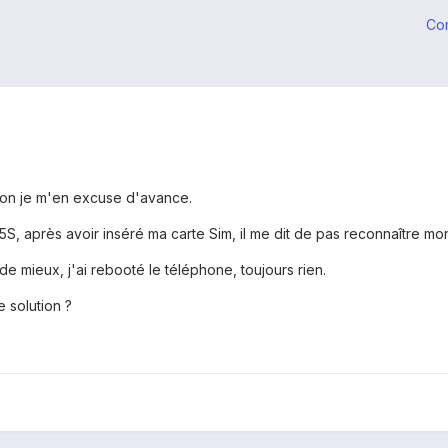
Co
inon je m'en excuse d'avance.
S, après avoir inséré ma carte Sim, il me dit de pas reconnaître mon
e mieux, j'ai rebooté le téléphone, toujours rien.
e solution ?