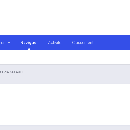
orum
Naviguer
Activité
Classement
as de réseau