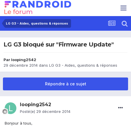
LG G3 - Aides, questions & réponses
LG G3 bloqué sur "Firmware Update"
Par
looping2542
29 décembre 2014
dans
LG G3 - Aides, questions & réponses
Répondre à ce sujet
looping2542
Posté(e)
29 décembre 2014
Bonjour à tous,