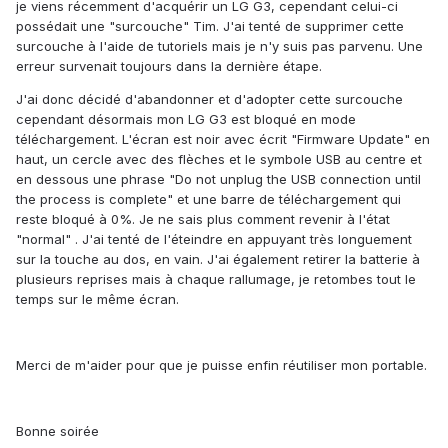
je viens récemment d'acquérir un LG G3, cependant celui-ci
possédait une "surcouche" Tim. J'ai tenté de supprimer cette
surcouche à l'aide de tutoriels mais je n'y suis pas parvenu. Une
erreur survenait toujours dans la dernière étape.
J'ai donc décidé d'abandonner et d'adopter cette surcouche
cependant désormais mon LG G3 est bloqué en mode
téléchargement. L'écran est noir avec écrit "Firmware Update" en
haut, un cercle avec des flèches et le symbole USB au centre et
en dessous une phrase "Do not unplug the USB connection until
the process is complete" et une barre de téléchargement qui
reste bloqué à 0%. Je ne sais plus comment revenir à l'état
"normal" . J'ai tenté de l'éteindre en appuyant très longuement
sur la touche au dos, en vain. J'ai également retirer la batterie à
plusieurs reprises mais à chaque rallumage, je retombes tout le
temps sur le même écran.
Merci de m'aider pour que je puisse enfin réutiliser mon portable.
Bonne soirée