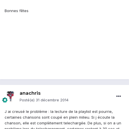
Bonnes fêtes
anachris
Posté(e)
31 décembre 2014
J ai creusé le problème : la lecture de la playlist est pourrie,
certaines chansons sont coupé en plein milieu. Si j écoute la
chanson, elle est complètement telechargée. De plus, si on a un
problème lors du telechargement, certaines restent à 30 sec et