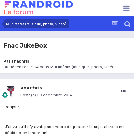
Multimédia (musique, photo, vidéo)
Fnac JukeBox
Par
anachris
30 décembre 2014
dans
Multimédia (musique, photo, vidéo)
anachris
Posté(e)
30 décembre 2014
Bonjour,
J'ai vu qu'il n'y avait pas encore de post sur le sujet alors je me
décide à en lancer un!