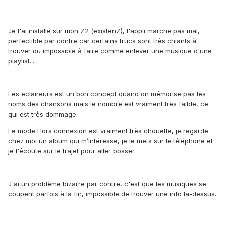
Je l'ai installé sur mon Z2 (existenZ), l'appli marche pas mal,
perfectible par contre car certains trucs sont très chiants à
trouver ou impossible à faire comme enlever une musique d'une
playlist...
Les eclaireurs est un bon concept quand on mémorise pas les
noms des chansons mais le nombre est vraiment très faible, ce
qui est très dommage.
Le mode Hors connexion est vraiment très chouette, je regarde
chez moi un album qui m’intéresse, je le mets sur le téléphone et
je l'écoute sur le trajet pour aller bosser.
J'ai un problème bizarre par contre, c'est que les musiques se
coupent parfois à la fin, impossible de trouver une info la-dessus.