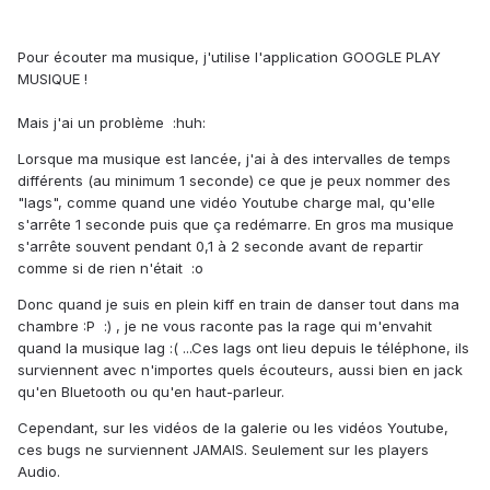
Pour écouter ma musique, j'utilise l'application GOOGLE PLAY
MUSIQUE !
Mais j'ai un problème :huh:
Lorsque ma musique est lancée, j'ai à des intervalles de temps
différents (au minimum 1 seconde) ce que je peux nommer des
"lags", comme quand une vidéo Youtube charge mal, qu'elle
s'arrête 1 seconde puis que ça redémarre. En gros ma musique
s'arrête souvent pendant 0,1 à 2 seconde avant de repartir
comme si de rien n'était :o
Donc quand je suis en plein kiff en train de danser tout dans ma
chambre :P :) , je ne vous raconte pas la rage qui m'envahit
quand la musique lag :( ...Ces lags ont lieu depuis le téléphone, ils
surviennent avec n'importes quels écouteurs, aussi bien en jack
qu'en Bluetooth ou qu'en haut-parleur.
Cependant, sur les vidéos de la galerie ou les vidéos Youtube,
ces bugs ne surviennent JAMAIS. Seulement sur les players
Audio.