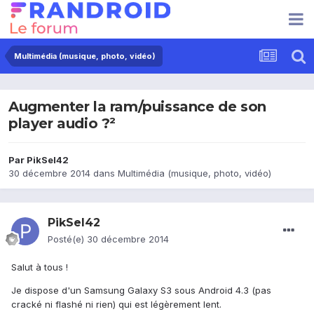
Multimédia (musique, photo, vidéo)
Augmenter la ram/puissance de son
player audio ?²
Par
PikSel42
30 décembre 2014
dans
Multimédia (musique, photo, vidéo)
PikSel42
Posté(e)
30 décembre 2014
Salut à tous !
Je dispose d'un Samsung Galaxy S3 sous Android 4.3 (pas
cracké ni flashé ni rien) qui est légèrement lent.