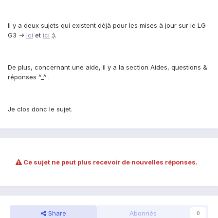
Il y a deux sujets qui existent déjà pour les mises à jour sur le LG
G3 ->
ici
et
ici
;).
De plus, concernant une aide, il y a la section Aides, questions &
réponses ^_^ .
Je clos donc le sujet.
Ce sujet ne peut plus recevoir de nouvelles réponses.
Share
Abonnés
0