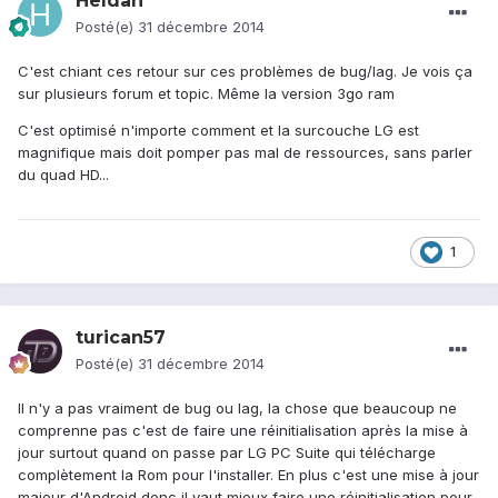
Heldan
Posté(e)
31 décembre 2014
C'est chiant ces retour sur ces problèmes de bug/lag. Je vois ça
sur plusieurs forum et topic. Même la version 3go ram
C'est optimisé n'importe comment et la surcouche LG est
magnifique mais doit pomper pas mal de ressources, sans parler
du quad HD...
1
turican57
Posté(e)
31 décembre 2014
Il n'y a pas vraiment de bug ou lag, la chose que beaucoup ne
comprenne pas c'est de faire une réinitialisation après la mise à
jour surtout quand on passe par LG PC Suite qui télécharge
complètement la Rom pour l'installer. En plus c'est une mise à jour
majeur d'Android donc il vaut mieux faire une réinitialisation pour