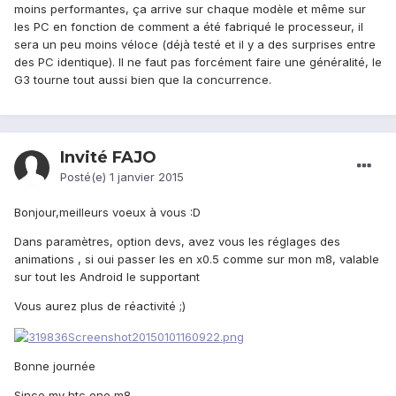
moins performantes, ça arrive sur chaque modèle et même sur
les PC en fonction de comment a été fabriqué le processeur, il
sera un peu moins véloce (déjà testé et il y a des surprises entre
des PC identique). Il ne faut pas forcément faire une généralité, le
G3 tourne tout aussi bien que la concurrence.
Invité FAJO
Posté(e)
1 janvier 2015
Bonjour,meilleurs voeux à vous :D
Dans paramètres, option devs, avez vous les réglages des
animations , si oui passer les en x0.5 comme sur mon m8, valable
sur tout les Android le supportant
Vous aurez plus de réactivité ;)
Bonne journée
Since my htc one m8