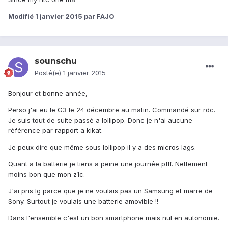
Modifié
1 janvier 2015
par FAJO
sounschu
Posté(e)
1 janvier 2015
Bonjour et bonne année,
Perso j'ai eu le G3 le 24 décembre au matin. Commandé sur rdc.
Je suis tout de suite passé a lollipop. Donc je n'ai aucune
référence par rapport a kikat.
Je peux dire que même sous lollipop il y a des micros lags.
Quant a la batterie je tiens a peine une journée pfff. Nettement
moins bon que mon z1c.
J'ai pris lg parce que je ne voulais pas un Samsung et marre de
Sony. Surtout je voulais une batterie amovible !!
Dans l'ensemble c'est un bon smartphone mais nul en autonomie.