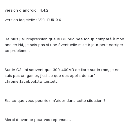
version d'android : 4.4.2
version logicielle : V10l-EUR-XX
De plus j'ai l'impression que le G3 bug beaucoup comparé à mon
ancien N4, je sais pas si une éventuelle mise à jour peut corriger
ce problème...
Sur le G3 j'ai souvent que 300-400MB de libre sur la ram, je ne
suis pas un gamer, j'utilise que des applis de surf
chrome,facebook,twitter...etc
Est-ce que vous pourriez m'aider dans cette situation ?
Merci d'avance pour vos réponses...