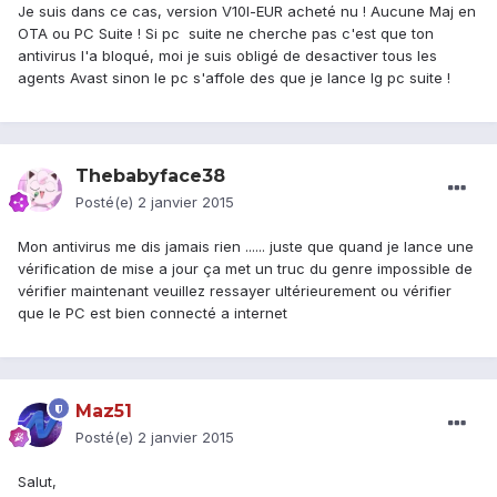
Je suis dans ce cas, version V10l-EUR acheté nu ! Aucune Maj en
OTA ou PC Suite ! Si pc suite ne cherche pas c'est que ton
antivirus l'a bloqué, moi je suis obligé de desactiver tous les
agents Avast sinon le pc s'affole des que je lance lg pc suite !
Thebabyface38
Posté(e)
2 janvier 2015
Mon antivirus me dis jamais rien ...... juste que quand je lance une
vérification de mise a jour ça met un truc du genre impossible de
vérifier maintenant veuillez ressayer ultérieurement ou vérifier
que le PC est bien connecté a internet
Maz51
Posté(e)
2 janvier 2015
Salut,