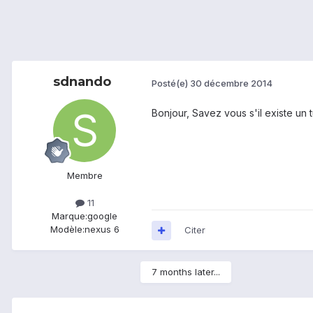
sdnando
Posté(e)
30 décembre 2014
Bonjour, Savez vous s'il existe un 
Membre
11
Marque:
google
Modèle:
nexus 6
Citer
7 months later...