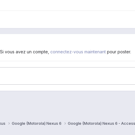
. Si vous avez un compte,
connectez-vous maintenant
pour poster.
xus
Google (Motorola) Nexus 6
Google (Motorola) Nexus 6 - Acces