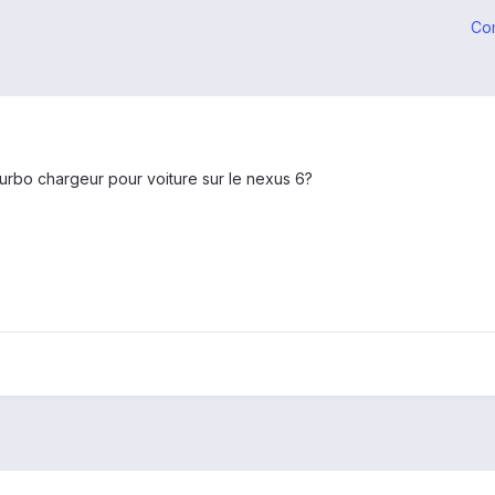
Co
turbo chargeur pour voiture sur le nexus 6?