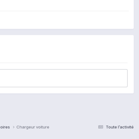
soires
Chargeur voiture
Toute l’activité