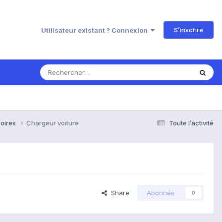
S’inscrire
Utilisateur existant ? Connexion
soires
Chargeur voiture
Toute l’activité
Share
Abonnés
0