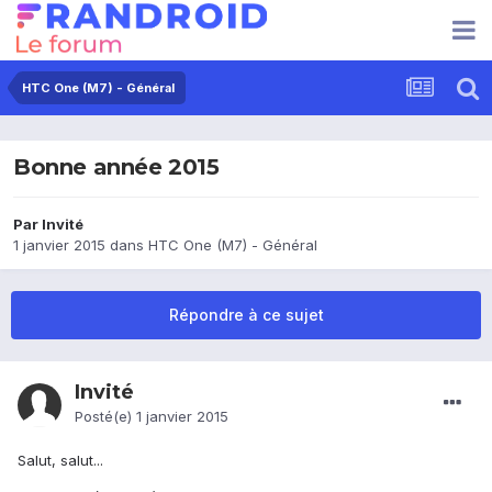
HTC One (M7) - Général
Bonne année 2015
Par Invité
1 janvier 2015
dans
HTC One (M7) - Général
Répondre à ce sujet
Invité
Posté(e)
1 janvier 2015
Salut, salut...