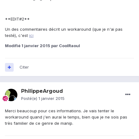
**EDIT#2**
Un des commentaires décrit un workaround (que je n'ai pas
testé), c'est
ici
Modifié
1 janvier 2015
par CoolRaoul
Citer
PhilippeArgoud
Posté(e)
1 janvier 2015
Merci beaucoup pour ces informations. Je vais tenter le
workaround quand j'en aurai le temps, bien que je ne sois pas
très familier de ce genre de manip.