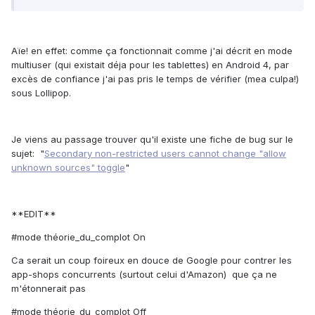
Aïe! en effet: comme ça fonctionnait comme j'ai décrit en mode
multiuser (qui existait déja pour les tablettes) en Android 4, par
excès de confiance j'ai pas pris le temps de vérifier (mea culpa!)
sous Lollipop.
Je viens au passage trouver qu'il existe une fiche de bug sur le
sujet: "
Secondary non-restricted users cannot change "allow
unknown sources" toggle
"
**EDIT**
#mode théorie_du_complot On
Ca serait un coup foireux en douce de Google pour contrer les
app-shops concurrents (surtout celui d'Amazon) que ça ne
m'étonnerait pas
#mode théorie_du_complot Off