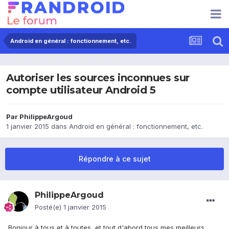
Android en général : fonctionnement, etc.
Autoriser les sources inconnues sur
compte utilisateur Android 5
Par
PhilippeArgoud
1 janvier 2015
dans
Android en général : fonctionnement, etc.
Répondre à ce sujet
PhilippeArgoud
Posté(e)
1 janvier 2015
Bonjour à tous et à toutes, et tout d'abord tous mes meilleurs