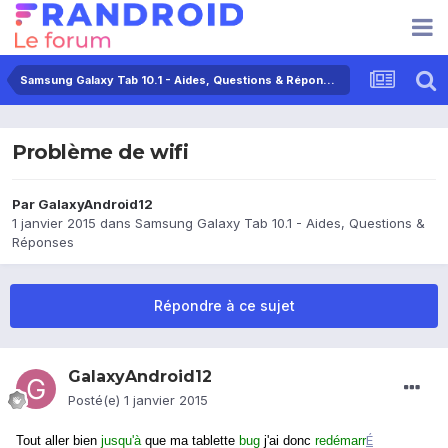
Samsung Galaxy Tab 10.1 - Aides, Questions & Réponses
Problème de wifi
Par
GalaxyAndroid12
1 janvier 2015
dans
Samsung Galaxy Tab 10.1 - Aides, Questions &
Réponses
Répondre à ce sujet
GalaxyAndroid12
Posté(e)
1 janvier 2015
É
Tout aller bien
jusqu'à
que ma tablette
bug
j'ai donc
redémarr