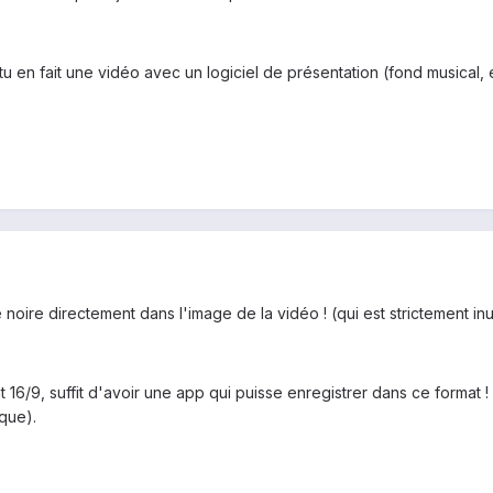
f si tu en fait une vidéo avec un logiciel de présentation (fond musica
oire directement dans l'image de la vidéo ! (qui est strictement inut
t 16/9, suffit d'avoir une app qui puisse enregistrer dans ce format 
que).