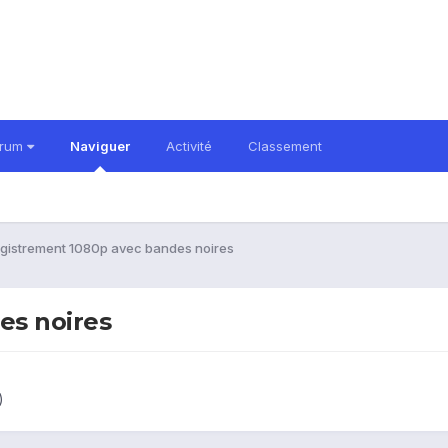
orum
Naviguer
Activité
Classement
gistrement 1080p avec bandes noires
es noires
)