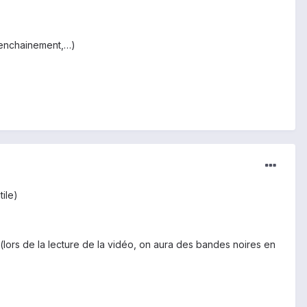
l, enchainement,…)
ile)
! (lors de la lecture de la vidéo, on aura des bandes noires en