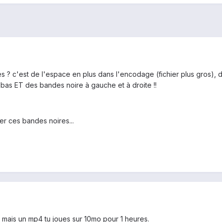
 ? c'est de l'espace en plus dans l'encodage (fichier plus gros), de
 bas ET des bandes noire à gauche et à droite !!
er ces bandes noires...
mais un mp4 tu joues sur 10mo pour 1 heures.