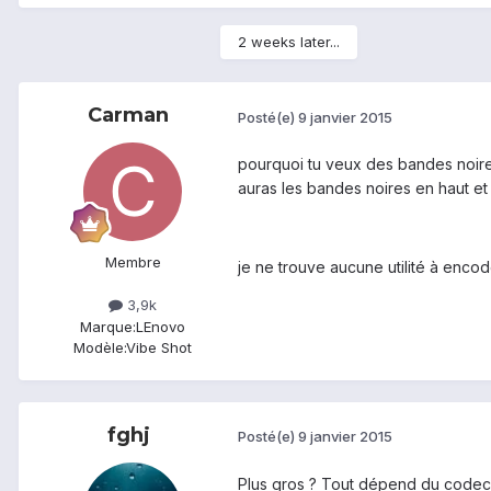
2 weeks later...
Carman
Posté(e)
9 janvier 2015
pourquoi tu veux des bandes noires
auras les bandes noires en haut et
Membre
je ne trouve aucune utilité à encod
3,9k
Marque:
LEnovo
Modèle:
Vibe Shot
fghj
Posté(e)
9 janvier 2015
Plus gros ? Tout dépend du codec 