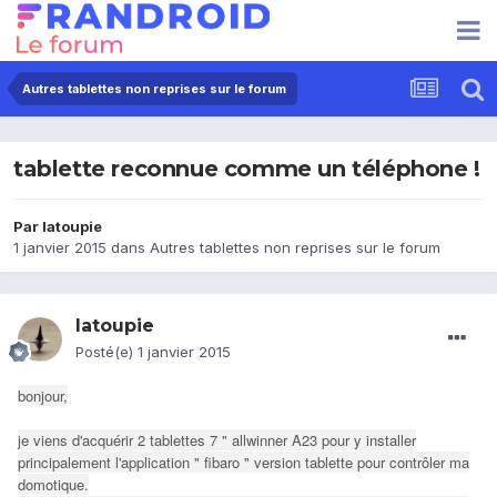
Autres tablettes non reprises sur le forum
tablette reconnue comme un téléphone !
Par
latoupie
1 janvier 2015
dans
Autres tablettes non reprises sur le forum
latoupie
Posté(e)
1 janvier 2015
bonjour,
je viens d'acquérir 2 tablettes 7 " allwinner A23 pour y installer
principalement l'application " fibaro " version tablette pour contrôler ma
domotique.