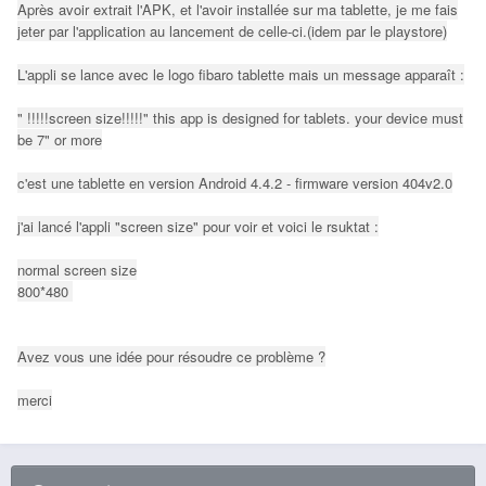
Après avoir extrait l'APK, et l'avoir installée sur ma tablette, je me fais
jeter par l'application au lancement de celle-ci.(idem par le playstore)
L'appli se lance avec le logo fibaro tablette mais un message apparaît :
" !!!!!screen size!!!!!" this app is designed for tablets. your device must
be 7" or more
c'est une tablette en version Android 4.4.2 - firmware version 404v2.0
j'ai lancé l'appli "screen size" pour voir et voici le rsuktat :
normal screen size
800*480
Avez vous une idée pour résoudre ce problème ?
merci