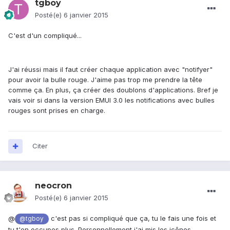
tgboy
Posté(e)
6 janvier 2015
C'est d'un compliqué...
J'ai réussi mais il faut créer chaque application avec "notifyer"
pour avoir la bulle rouge. J'aime pas trop me prendre la tête
comme ça. En plus, ça créer des doublons d'applications. Bref je
vais voir si dans la version EMUI 3.0 les notifications avec bulles
rouges sont prises en charge.
Citer
neocron
Posté(e)
6 janvier 2015
@
c'est pas si compliqué que ça, tu le fais une fois et
@tgboy
tu t'en occupes plus. Personnellement j'ai mis les icônes