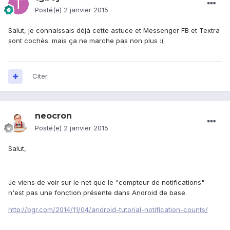
Posté(e)
2 janvier 2015
Salut, je connaissais déjà cette astuce et Messenger FB et Textra
sont cochés. mais ça ne marche pas non plus :(
Citer
neocron
Posté(e)
2 janvier 2015
Salut,
Je viens de voir sur le net que le "compteur de notifications"
n'est pas une fonction présente dans Android de base.
http://bgr.com/2014/11/04/android-tutorial-notification-counts/