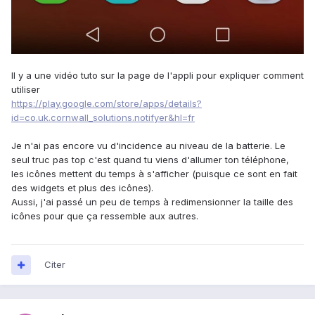
Il y a une vidéo tuto sur la page de l'appli pour expliquer comment
utiliser
https://play.google.com/store/apps/details?
id=co.uk.cornwall_solutions.notifyer&hl=fr
Je n'ai pas encore vu d'incidence au niveau de la batterie. Le
seul truc pas top c'est quand tu viens d'allumer ton téléphone,
les icônes mettent du temps à s'afficher (puisque ce sont en fait
des widgets et plus des icônes).
Aussi, j'ai passé un peu de temps à redimensionner la taille des
icônes pour que ça ressemble aux autres.
Citer