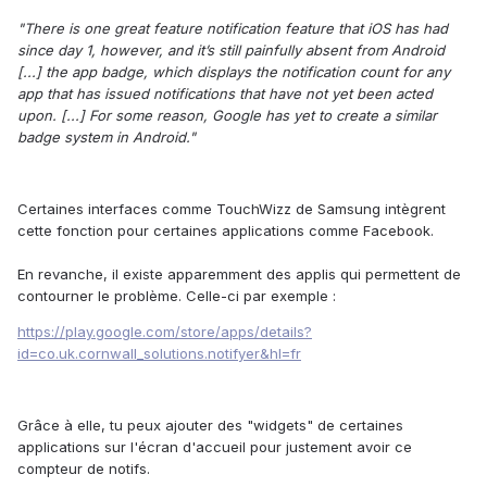
"There is one great feature notification feature that iOS has had
since day 1, however, and it’s still painfully absent from Android
[...] the app badge, which displays the notification count for any
app that has issued notifications that have not yet been acted
upon. [...] For some reason, Google has yet to create a similar
badge system in Android."
Certaines interfaces comme TouchWizz de Samsung intègrent
cette fonction pour certaines applications comme Facebook.
En revanche, il existe apparemment des applis qui permettent de
contourner le problème. Celle-ci par exemple :
https://play.google.com/store/apps/details?
id=co.uk.cornwall_solutions.notifyer&hl=fr
Grâce à elle, tu peux ajouter des "widgets" de certaines
applications sur l'écran d'accueil pour justement avoir ce
compteur de notifs.