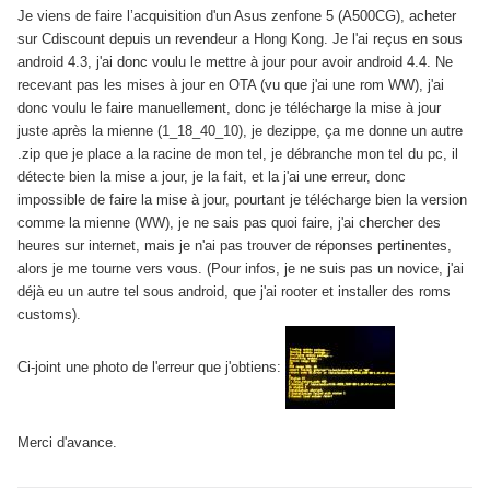
Je viens de faire l’acquisition d'un Asus zenfone 5 (A500CG), acheter
sur Cdiscount depuis un revendeur a Hong Kong. Je l'ai reçus en sous
android 4.3, j'ai donc voulu le mettre à jour pour avoir android 4.4. Ne
recevant pas les mises à jour en OTA (vu que j'ai une rom WW), j'ai
donc voulu le faire manuellement, donc je télécharge la mise à jour
juste après la mienne (1_18_40_10), je dezippe, ça me donne un autre
.zip que je place a la racine de mon tel, je débranche mon tel du pc, il
détecte bien la mise a jour, je la fait, et la j'ai une erreur, donc
impossible de faire la mise à jour, pourtant je télécharge bien la version
comme la mienne (WW), je ne sais pas quoi faire, j'ai chercher des
heures sur internet, mais je n'ai pas trouver de réponses pertinentes,
alors je me tourne vers vous. (Pour infos, je ne suis pas un novice, j'ai
déjà eu un autre tel sous android, que j'ai rooter et installer des roms
customs).
Ci-joint une photo de l'erreur que j'obtiens:
Merci d'avance.