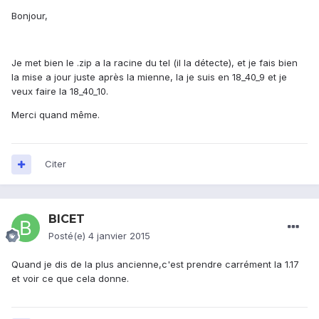
Bonjour,
Je met bien le .zip a la racine du tel (il la détecte), et je fais bien
la mise a jour juste après la mienne, la je suis en 18_40_9 et je
veux faire la 18_40_10.
Merci quand même.
Citer
BICET
Posté(e)
4 janvier 2015
Quand je dis de la plus ancienne,c'est prendre carrément la 1.17
et voir ce que cela donne.