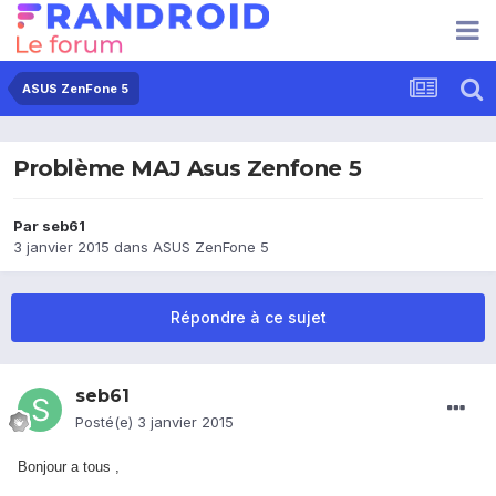
ASUS ZenFone 5
Problème MAJ Asus Zenfone 5
Par
seb61
3 janvier 2015
dans
ASUS ZenFone 5
Répondre à ce sujet
seb61
Posté(e)
3 janvier 2015
Bonjour a tous ,